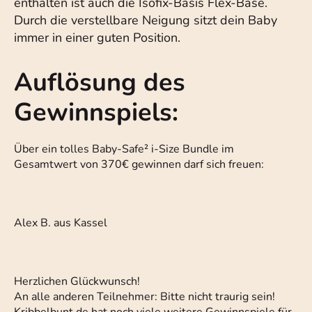
enthalten ist auch die Isofix-Basis Flex-Base.
Durch die verstellbare Neigung sitzt dein Baby
immer in einer guten Position.
Auflösung des
Gewinnspiels:
Über ein tolles Baby-Safe² i-Size Bundle im
Gesamtwert von 370€ gewinnen darf sich freuen:
Alex B. aus Kassel
Herzlichen Glückwunsch!
An alle anderen Teilnehmer: Bitte nicht traurig sein!