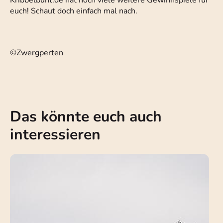
Kribbelbunt.de hat noch viele weitere Gewinnspiele für
euch! Schaut doch einfach mal nach.
©Zwergperten
Das könnte euch auch
interessieren