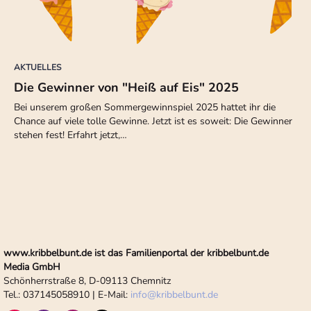
AKTUELLES
Die Gewinner von "Heiß auf Eis" 2025
Bei unserem großen Sommergewinnspiel 2025 hattet ihr die
Chance auf viele tolle Gewinne. Jetzt ist es soweit: Die Gewinner
stehen fest! Erfahrt jetzt,…
www.kribbelbunt.de ist das Familienportal der kribbelbunt.de
Media GmbH
Schönherrstraße 8, D-09113 Chemnitz
Tel.: 037145058910 | E-Mail:
info
@
kribbelbunt.de