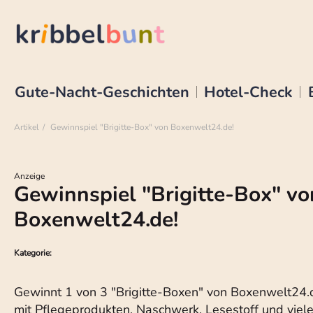
Gute-Nacht-Geschichten
Hotel-Check
Artikel
Gewinnspiel "Brigitte-Box" von Boxenwelt24.de!
Anzeige
Gewinnspiel "Brigitte-Box" vo
Boxenwelt24.de!
Kategorie:
Gewinnt 1 von 3 "Brigitte-Boxen" von Boxenwelt24.
mit Pflegeprodukten, Naschwerk, Lesestoff und viel