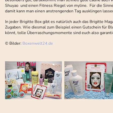
besonders gut, da bekommt man schnell gute Laune auch w
Shuyao und einen Fitness Riegel von myline. Für die Sinn
damit kann man einen anstrengenden Tag ausklingen lasse
In jeder Brigitte Box gibt es natürlich auch das Brigitte 
Zugaben. Wie diesmal zum Beispiel einen Gutschein für Blum
könnt, tolle Überraschungsmomente sind euch also garantie
© Bilder:
Boxenwelt24.de