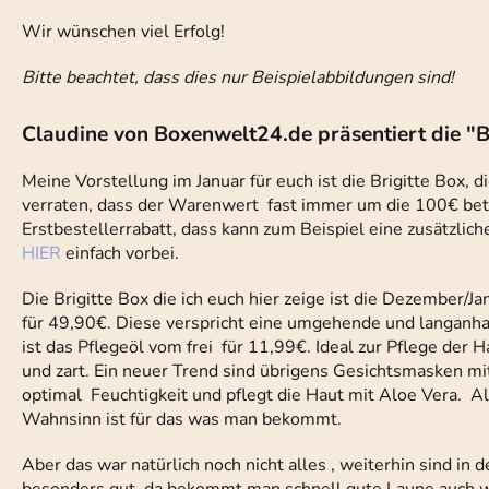
Wir wünschen viel Erfolg!
Bitte beachtet, dass dies nur Beispielabbildungen sind!
Claudine von Boxenwelt24.de präsentiert die "B
Meine Vorstellung im Januar für euch ist die Brigitte Box, 
verraten, dass der Warenwert fast immer um die 100€ betr
Erstbestellerrabatt, dass kann zum Beispiel eine zusätzlic
HIER
einfach vorbei.
Die Brigitte Box die ich euch hier zeige ist die Dezember/
für 49,90€. Diese verspricht eine umgehende und langanhal
ist das Pflegeöl vom frei für 11,99€. Ideal zur Pflege der H
und zart. Ein neuer Trend sind übrigens Gesichtsmasken mi
optimal Feuchtigkeit und pflegt die Haut mit Aloe Vera. Al
Wahnsinn ist für das was man bekommt.
Aber das war natürlich noch nicht alles , weiterhin sind i