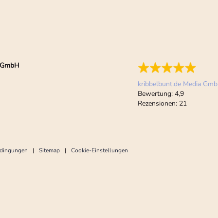
ia GmbH
kribbelbunt.de Media Gm
Bewertung:
4,9
Rezensionen:
21
edingungen
Sitemap
Cookie-Einstellungen