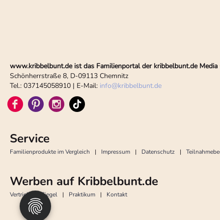
www.kribbelbunt.de ist das Familienportal der kribbelbunt.de Med
Schönherrstraße 8, D-09113 Chemnitz
Tel.: 037145058910 | E-Mail:
info
@
kribbelbunt.de
Service
Familienprodukte im Vergleich
Impressum
Datenschutz
Teilnahmeb
Werben auf Kribbelbunt.de
Vertrieb
Siegel
Praktikum
Kontakt