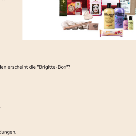
n erscheint die "Brigitte-Box"?
.
ndungen.