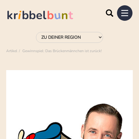
Artikel
Gewinnspiel: Das Brückenmännchen ist zurück!