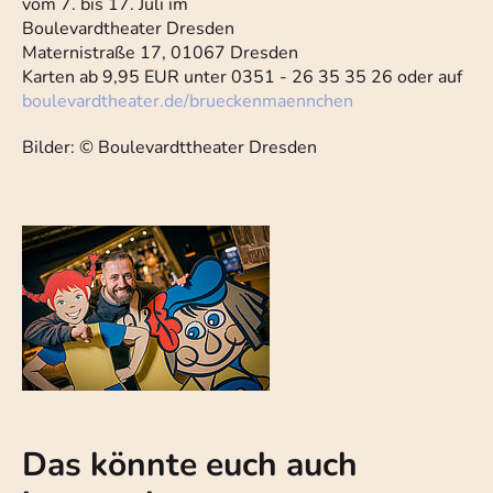
vom 7. bis 17. Juli im
Boulevardtheater Dresden
Maternistraße 17, 01067 Dresden
Karten ab 9,95 EUR unter 0351 - 26 35 35 26 oder auf
boulevardtheater.de/brueckenmaennchen
Bilder: © Boulevardttheater Dresden
Das könnte euch auch