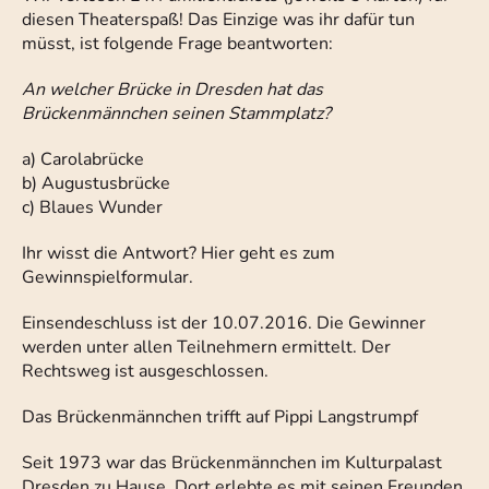
diesen Theaterspaß! Das Einzige was ihr dafür tun
müsst, ist folgende Frage beantworten:
An welcher Brücke in Dresden hat das
Brückenmännchen seinen Stammplatz?
a) Carolabrücke
b) Augustusbrücke
c) Blaues Wunder
Ihr wisst die Antwort? Hier geht es zum
Gewinnspielformular.
Einsendeschluss ist der 10.07.2016. Die Gewinner
werden unter allen Teilnehmern ermittelt. Der
Rechtsweg ist ausgeschlossen.
Das Brückenmännchen trifft auf Pippi Langstrumpf
Seit 1973 war das Brückenmännchen im Kulturpalast
Dresden zu Hause. Dort erlebte es mit seinen Freunden