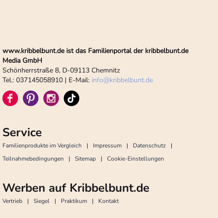
www.kribbelbunt.de ist das Familienportal der kribbelbunt.de
Media GmbH
Schönherrstraße 8, D-09113 Chemnitz
Tel.: 037145058910 | E-Mail:
info
@
kribbelbunt.de
Service
Familienprodukte im Vergleich
Impressum
Datenschutz
Teilnahmebedingungen
Sitemap
Cookie-Einstellungen
Werben auf Kribbelbunt.de
Vertrieb
Siegel
Praktikum
Kontakt