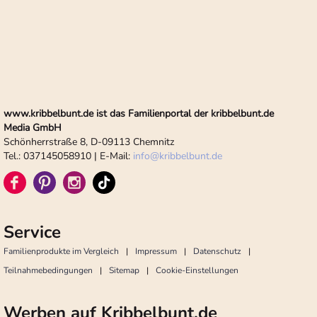
www.kribbelbunt.de ist das Familienportal der kribbelbunt.de
Media GmbH
Schönherrstraße 8, D-09113 Chemnitz
Tel.: 037145058910 | E-Mail:
info
@
kribbelbunt.de
Service
Familienprodukte im Vergleich
Impressum
Datenschutz
Teilnahmebedingungen
Sitemap
Cookie-Einstellungen
Werben auf Kribbelbunt.de