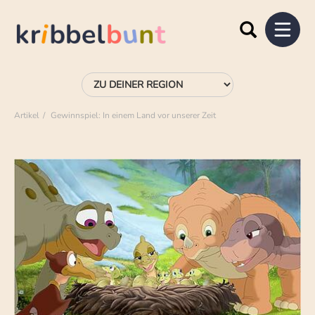
Artikel
Gewinnspiel: In einem Land vor unserer Zeit