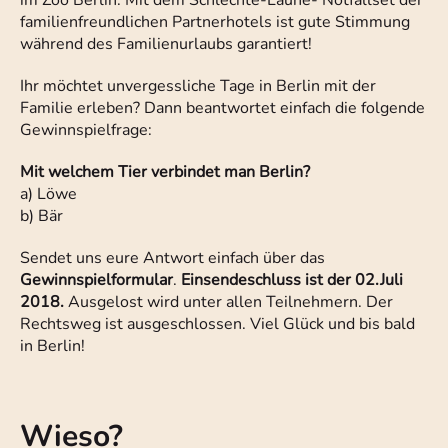
im Zoo Berlin. Mit dem Schlechte-Laune- Notfallset der
familienfreundlichen Partnerhotels ist gute Stimmung
während des Familienurlaubs garantiert!
Ihr möchtet unvergessliche Tage in Berlin mit der
Familie erleben? Dann beantwortet einfach die folgende
Gewinnspielfrage:
Mit welchem Tier verbindet man Berlin?
a) Löwe
b) Bär
Sendet uns eure Antwort einfach über das
Gewinnspielformular
.
Einsendeschluss ist der 02.Juli
2018.
Ausgelost wird unter allen Teilnehmern. Der
Rechtsweg ist ausgeschlossen. Viel Glück und bis bald
in Berlin!
Wieso?