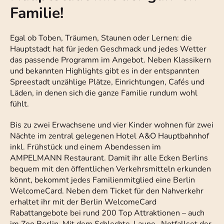
Familie!
Egal ob Toben, Träumen, Staunen oder Lernen: die
Hauptstadt hat für jeden Geschmack und jedes Wetter
das passende Programm im Angebot. Neben Klassikern
und bekannten Highlights gibt es in der entspannten
Spreestadt unzählige Plätze, Einrichtungen, Cafés und
Läden, in denen sich die ganze Familie rundum wohl
fühlt.
Bis zu zwei Erwachsene und vier Kinder wohnen für zwei
Nächte im zentral gelegenen Hotel A&O Hauptbahnhof
inkl. Frühstück und einem Abendessen im
AMPELMANN Restaurant. Damit ihr alle Ecken Berlins
bequem mit den öffentlichen Verkehrsmitteln erkunden
könnt, bekommt jedes Familienmitglied eine Berlin
WelcomeCard. Neben dem Ticket für den Nahverkehr
erhaltet ihr mit der Berlin WelcomeCard
Rabattangebote bei rund 200 Top Attraktionen – auch