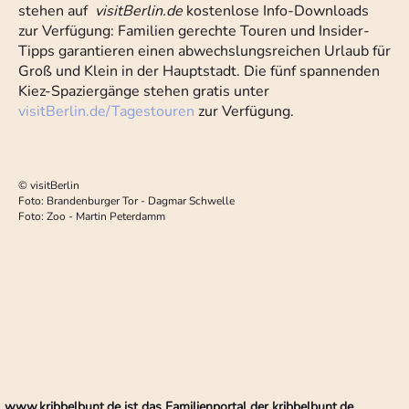
stehen auf
visitBerlin.de
kostenlose Info-Downloads
zur Verfügung: Familien gerechte Touren und Insider-
Tipps garantieren einen abwechslungsreichen Urlaub für
Groß und Klein in der Hauptstadt. Die fünf spannenden
Kiez-Spaziergänge stehen gratis unter
visitBerlin.de/Tagestouren
zur Verfügung.
© visitBerlin
Foto: Brandenburger Tor - Dagmar Schwelle
Foto: Zoo - Martin Peterdamm
www.kribbelbunt.de ist das Familienportal der kribbelbunt.de