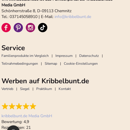
Media GmbH
Schönherrstraße 8, D-09113 Chemnitz
Tel.: 037145058910 | E-Mail:
info
@
kribbelbunt.de
Service
Familienprodukte im Vergleich
Impressum
Datenschutz
Teilnahmebedingungen
Sitemap
Cookie-Einstellungen
Werben auf Kribbelbunt.de
Vertrieb
Siegel
Praktikum
Kontakt
kribbelbunt.de Media GmbH
Bewertung:
4,9
Rezensionen:
21