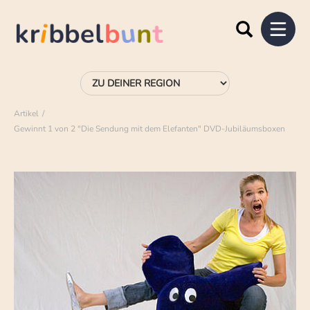
Artikel
Gewinnt 1 von 2 "Die Sendung mit dem Elefanten" DVD-Jubiläumsboxen