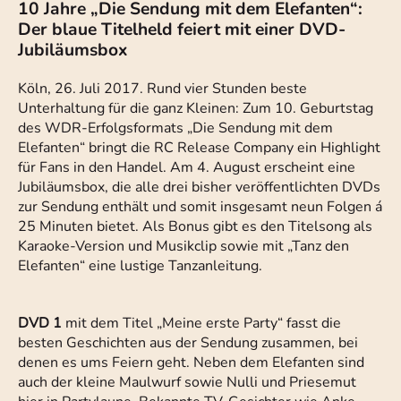
10 Jahre „Die Sendung mit dem Elefanten“:
Der blaue Titelheld feiert mit einer DVD-
Jubiläumsbox
Köln, 26. Juli 2017. Rund vier Stunden beste
Unterhaltung für die ganz Kleinen: Zum 10. Geburtstag
des WDR-Erfolgsformats „Die Sendung mit dem
Elefanten“ bringt die RC Release Company ein Highlight
für Fans in den Handel. Am 4. August erscheint eine
Jubiläumsbox, die alle drei bisher veröffentlichten DVDs
zur Sendung enthält und somit insgesamt neun Folgen á
25 Minuten bietet. Als Bonus gibt es den Titelsong als
Karaoke-Version und Musikclip sowie mit „Tanz den
Elefanten“ eine lustige Tanzanleitung.
DVD 1
mit dem Titel „Meine erste Party“ fasst die
besten Geschichten aus der Sendung zusammen, bei
denen es ums Feiern geht. Neben dem Elefanten sind
auch der kleine Maulwurf sowie Nulli und Priesemut