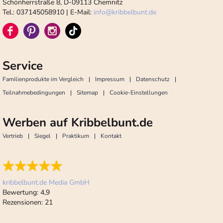
Schönherrstraße 8, D-09113 Chemnitz
Tel.: 037145058910 | E-Mail:
info
@
kribbelbunt.de
Service
Familienprodukte im Vergleich
Impressum
Datenschutz
Teilnahmebedingungen
Sitemap
Cookie-Einstellungen
Werben auf Kribbelbunt.de
Vertrieb
Siegel
Praktikum
Kontakt
kribbelbunt.de Media GmbH
Bewertung:
4,9
Rezensionen:
21