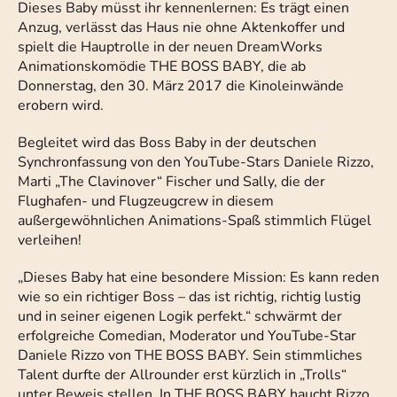
Dieses Baby müsst ihr kennenlernen: Es trägt einen
Anzug, verlässt das Haus nie ohne Aktenkoffer und
spielt die Hauptrolle in der neuen DreamWorks
Animationskomödie THE BOSS BABY, die ab
Donnerstag, den 30. März 2017 die Kinoleinwände
erobern wird.
Begleitet wird das Boss Baby in der deutschen
Synchronfassung von den YouTube-Stars Daniele Rizzo,
Marti „The Clavinover“ Fischer und Sally, die der
Flughafen- und Flugzeugcrew in diesem
außergewöhnlichen Animations-Spaß stimmlich Flügel
verleihen!
„Dieses Baby hat eine besondere Mission: Es kann reden
wie so ein richtiger Boss – das ist richtig, richtig lustig
und in seiner eigenen Logik perfekt.“ schwärmt der
erfolgreiche Comedian, Moderator und YouTube-Star
Daniele Rizzo von THE BOSS BABY. Sein stimmliches
Talent durfte der Allrounder erst kürzlich in „Trolls“
unter Beweis stellen. In THE BOSS BABY haucht Rizzo