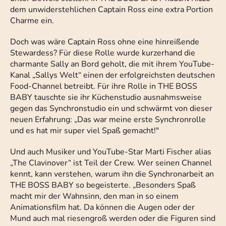
dem unwiderstehlichen Captain Ross eine extra Portion
Charme ein.
Doch was wäre Captain Ross ohne eine hinreißende
Stewardess? Für diese Rolle wurde kurzerhand die
charmante Sally an Bord geholt, die mit ihrem YouTube-
Kanal „Sallys Welt“ einen der erfolgreichsten deutschen
Food-Channel betreibt. Für ihre Rolle in THE BOSS
BABY tauschte sie ihr Küchenstudio ausnahmsweise
gegen das Synchronstudio ein und schwärmt von dieser
neuen Erfahrung: „Das war meine erste Synchronrolle
und es hat mir super viel Spaß gemacht!"
Und auch Musiker und YouTube-Star Marti Fischer alias
„The Clavinover“ ist Teil der Crew. Wer seinen Channel
kennt, kann verstehen, warum ihn die Synchronarbeit an
THE BOSS BABY so begeisterte. „Besonders Spaß
macht mir der Wahnsinn, den man in so einem
Animationsfilm hat. Da können die Augen oder der
Mund auch mal riesengroß werden oder die Figuren sind