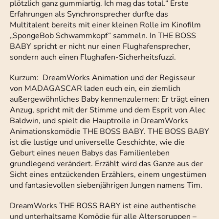
plötzlich ganz gummiartig. Ich mag das total.“ Erste
Erfahrungen als Synchronsprecher durfte das
Multitalent bereits mit einer kleinen Rolle im Kinofilm
„SpongeBob Schwammkopf“ sammeln. In THE BOSS
BABY spricht er nicht nur einen Flughafensprecher,
sondern auch einen Flughafen-Sicherheitsfuzzi.
Kurzum: DreamWorks Animation und der Regisseur
von MADAGASCAR laden euch ein, ein ziemlich
außergewöhnliches Baby kennenzulernen: Er trägt einen
Anzug, spricht mit der Stimme und dem Esprit von Alec
Baldwin, und spielt die Hauptrolle in DreamWorks
Animationskomödie THE BOSS BABY. THE BOSS BABY
ist die lustige und universelle Geschichte, wie die
Geburt eines neuen Babys das Familienleben
grundlegend verändert. Erzählt wird das Ganze aus der
Sicht eines entzückenden Erzählers, einem ungestümen
und fantasievollen siebenjährigen Jungen namens Tim.
DreamWorks THE BOSS BABY ist eine authentische
und unterhaltsame Komödie für alle Altersgruppen –