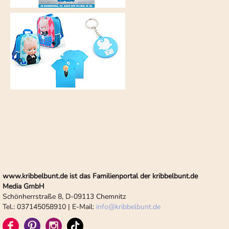
www.kribbelbunt.de ist das Familienportal der kribbelbunt.de
Media GmbH
Schönherrstraße 8, D-09113 Chemnitz
Tel.: 037145058910 | E-Mail:
info
@
kribbelbunt.de