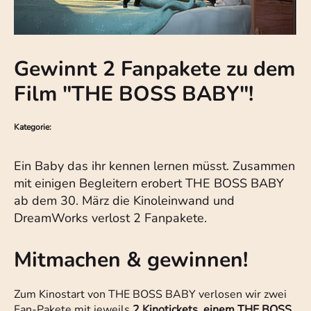
Gewinnt 2 Fanpakete zu dem
Film "THE BOSS BABY"!
Kategorie:
Ein Baby das ihr kennen lernen müsst. Zusammen
mit einigen Begleitern erobert THE BOSS BABY
ab dem 30. März die Kinoleinwand und
DreamWorks verlost 2 Fanpakete.
Mitmachen & gewinnen!
Zum Kinostart von THE BOSS BABY verlosen wir zwei
Fan-Pakete mit jeweils
2 Kinotickets
,
einem THE BOSS