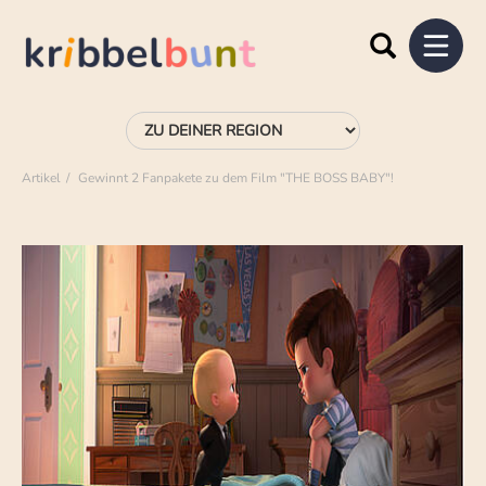
Artikel
Gewinnt 2 Fanpakete zu dem Film "THE BOSS BABY"!