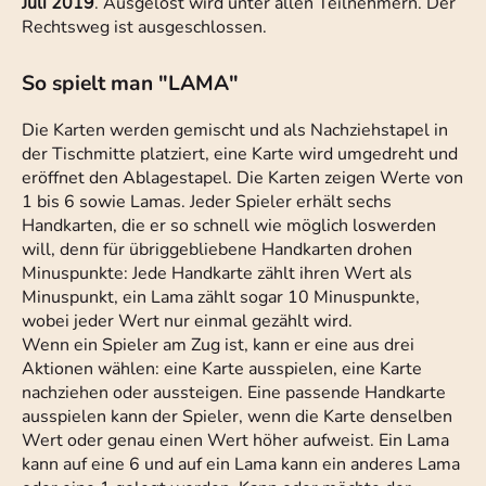
Juli 2019
. Ausgelost wird unter allen Teilnehmern. Der
Rechtsweg ist ausgeschlossen.
So spielt man "LAMA"
Die Karten werden gemischt und als Nachziehstapel in
der Tischmitte platziert, eine Karte wird umgedreht und
eröffnet den Ablagestapel. Die Karten zeigen Werte von
1 bis 6 sowie Lamas. Jeder Spieler erhält sechs
Handkarten, die er so schnell wie möglich loswerden
will, denn für übriggebliebene Handkarten drohen
Minuspunkte: Jede Handkarte zählt ihren Wert als
Minuspunkt, ein Lama zählt sogar 10 Minuspunkte,
wobei jeder Wert nur einmal gezählt wird.
Wenn ein Spieler am Zug ist, kann er eine aus drei
Aktionen wählen: eine Karte ausspielen, eine Karte
nachziehen oder aussteigen. Eine passende Handkarte
ausspielen kann der Spieler, wenn die Karte denselben
Wert oder genau einen Wert höher aufweist. Ein Lama
kann auf eine 6 und auf ein Lama kann ein anderes Lama