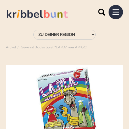
Artikel
Gewinnt 3x das Spiel "LAMA" von AMIGO!