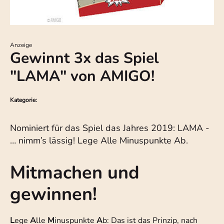
Anzeige
Gewinnt 3x das Spiel
"LAMA" von AMIGO!
Kategorie:
Nominiert für das Spiel das Jahres 2019: LAMA -
… nimm’s lässig! Lege Alle Minuspunkte Ab.
Mitmachen und
gewinnen!
L
ege
A
lle
M
inuspunkte
A
b: Das ist das Prinzip, nach