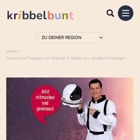
Artikel
Gewinnt ein Fanpaket zum Start der 4. Staffel von „Die Beni Challenge“!