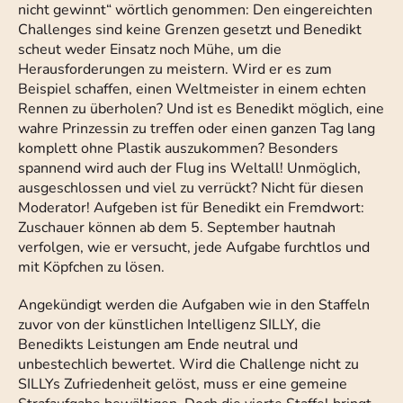
nicht gewinnt“ wörtlich genommen: Den eingereichten
Challenges sind keine Grenzen gesetzt und Benedikt
scheut weder Einsatz noch Mühe, um die
Herausforderungen zu meistern. Wird er es zum
Beispiel schaffen, einen Weltmeister in einem echten
Rennen zu überholen? Und ist es Benedikt möglich, eine
wahre Prinzessin zu treffen oder einen ganzen Tag lang
komplett ohne Plastik auszukommen? Besonders
spannend wird auch der Flug ins Weltall! Unmöglich,
ausgeschlossen und viel zu verrückt? Nicht für diesen
Moderator! Aufgeben ist für Benedikt ein Fremdwort:
Zuschauer können ab dem 5. September hautnah
verfolgen, wie er versucht, jede Aufgabe furchtlos und
mit Köpfchen zu lösen.
Angekündigt werden die Aufgaben wie in den Staffeln
zuvor von der künstlichen Intelligenz SILLY, die
Benedikts Leistungen am Ende neutral und
unbestechlich bewertet. Wird die Challenge nicht zu
SILLYs Zufriedenheit gelöst, muss er eine gemeine