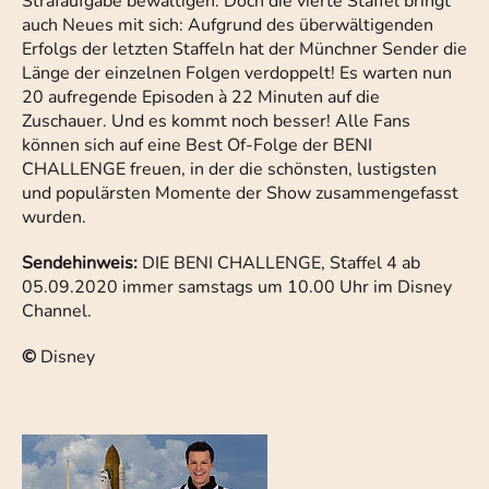
Strafaufgabe bewältigen. Doch die vierte Staffel bringt
auch Neues mit sich: Aufgrund des überwältigenden
Erfolgs der letzten Staffeln hat der Münchner Sender die
Länge der einzelnen Folgen verdoppelt! Es warten nun
20 aufregende Episoden à 22 Minuten auf die
Zuschauer. Und es kommt noch besser! Alle Fans
können sich auf eine Best Of-Folge der BENI
CHALLENGE freuen, in der die schönsten, lustigsten
und populärsten Momente der Show zusammengefasst
wurden.
Sendehinweis:
DIE BENI CHALLENGE, Staffel 4 ab
05.09.2020 immer samstags um 10.00 Uhr im Disney
Channel.
©
Disney