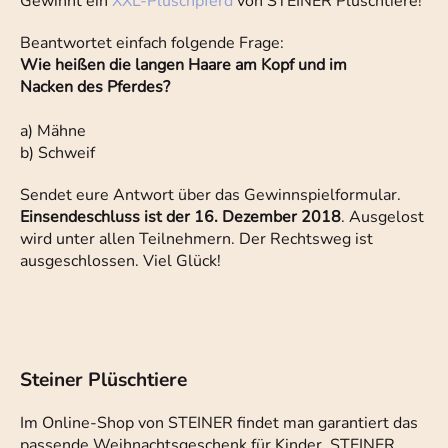
Gewinnt ein
XXL-Plüschpferd
von STEINER Plüschtiere!
Beantwortet einfach folgende Frage:
Wie heißen die langen Haare am Kopf und im
Nacken des Pferdes?
a) Mähne
b) Schweif
Sendet eure Antwort über das Gewinnspielformular.
Einsendeschluss ist der 16. Dezember 2018
. Ausgelost
wird unter allen Teilnehmern. Der Rechtsweg ist
ausgeschlossen. Viel Glück!
Steiner Plüschtiere
Im Online-Shop von STEINER findet man garantiert das
passende Weihnachtsgeschenk für Kinder. STEINER