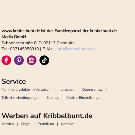
www.kribbelbunt.de ist das Familienportal der kribbelbunt.de
Media GmbH
Schönherrstraße 8, D-09113 Chemnitz
Tel.: 037145058910 | E-Mail:
info
@
kribbelbunt.de
Service
Familienprodukte im Vergleich
Impressum
Datenschutz
Teilnahmebedingungen
Sitemap
Cookie-Einstellungen
Werben auf Kribbelbunt.de
Vertrieb
Siegel
Praktikum
Kontakt