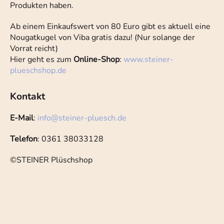
Produkten haben.
Ab einem Einkaufswert von 80 Euro gibt es aktuell eine
Nougatkugel von Viba gratis dazu! (Nur solange der
Vorrat reicht)
Hier geht es zum
Online-Shop
:
www.steiner-
plueschshop.de
Kontakt
E-Mail
:
info
@
steiner-pluesch.de
Telefon
: 0361 38033128
©STEINER Plüschshop