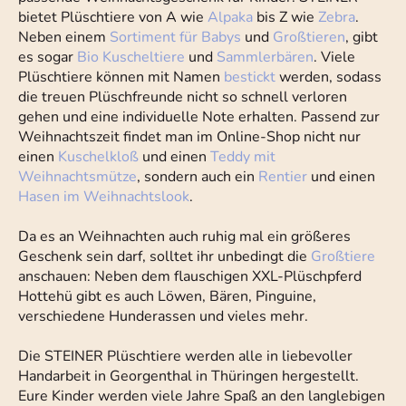
bietet Plüschtiere von A wie
Alpaka
bis Z wie
Zebra
.
Neben einem
Sortiment für Babys
und
Großtieren
, gibt
es sogar
Bio Kuscheltiere
und
Sammlerbären
. Viele
Plüschtiere können mit Namen
bestickt
werden, sodass
die treuen Plüschfreunde nicht so schnell verloren
gehen und eine individuelle Note erhalten. Passend zur
Weihnachtszeit findet man im Online-Shop nicht nur
einen
Kuschelkloß
und einen
Teddy mit
Weihnachtsmütze
, sondern auch ein
Rentier
und einen
Hasen im Weihnachtslook
.
Da es an Weihnachten auch ruhig mal ein größeres
Geschenk sein darf, solltet ihr unbedingt die
Großtiere
anschauen: Neben dem flauschigen XXL-Plüschpferd
Hottehü gibt es auch Löwen, Bären, Pinguine,
verschiedene Hunderassen und vieles mehr.
Die STEINER Plüschtiere werden alle in liebevoller
Handarbeit in Georgenthal in Thüringen hergestellt.
Eure Kinder werden viele Jahre Spaß an den langlebigen