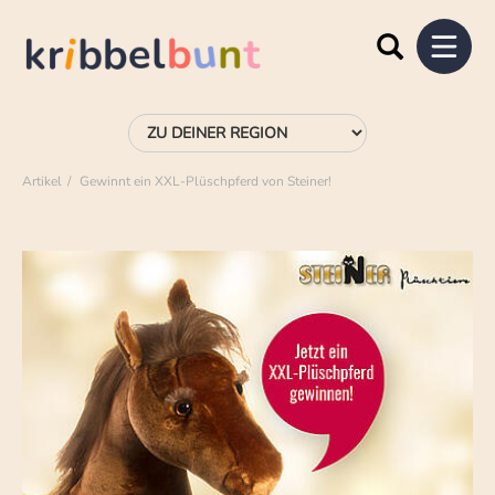
Artikel
Gewinnt ein XXL-Plüschpferd von Steiner!