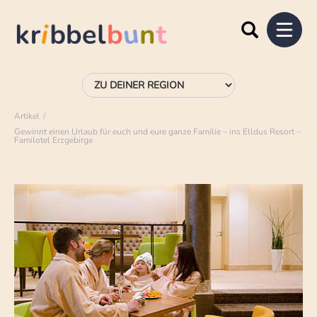
Artikel
Gewinnt einen Urlaub für euch und eure ganze Familie – ins Elldus Resort –
Familotel Erzgebirge