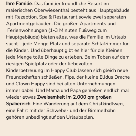
Ihre Familie
. Das familienfreundliche Resort im
malerischen Oberwiesenthal besteht aus Hauptgebäude
mit Rezeption, Spa & Restaurant sowie zwei separaten
Apartmentgebäuden. Die großen Apartments und
Ferienwohnungen (1-3 Minuten Fußweg zum
Hauptgebäude) bieten alles, was die Familie im Urlaub
sucht – jede Menge Platz und separate Schlafzimmer für
die Kinder. Und überhaupt gibt es hier für die Kleinen
jede Menge tolle Dinge zu erleben. Beim Toben auf dem
riesigen Spielplatz oder der liebevollen
Kinderbetreuung im Happy Club lassen sich gleich neue
Freundschaften schließen. Fips, der kleine Elldus Drache
und Clown Happy sind bei allen Unternehmungen
immer dabei. Und Mama und Papa genießen endlich mal
wieder etwas
Zweisamkeit im 2.000 qm großen
Spabereich
. Eine Wanderung auf dem Christkindlweg,
eine Fahrt mit der Schwebe- und der Bimmelbahn
gehören unbedingt auf den Urlaubsplan.