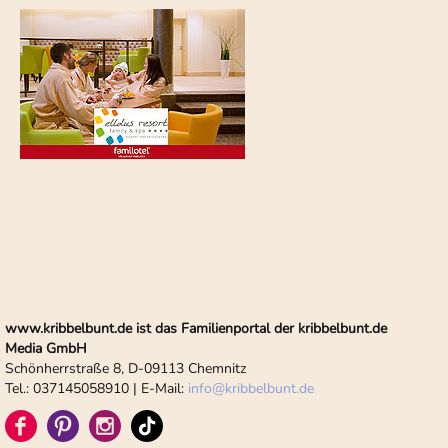
www.kribbelbunt.de ist das Familienportal der kribbelbunt.de
Media GmbH
Schönherrstraße 8, D-09113 Chemnitz
Tel.: 037145058910 | E-Mail:
info
@
kribbelbunt.de