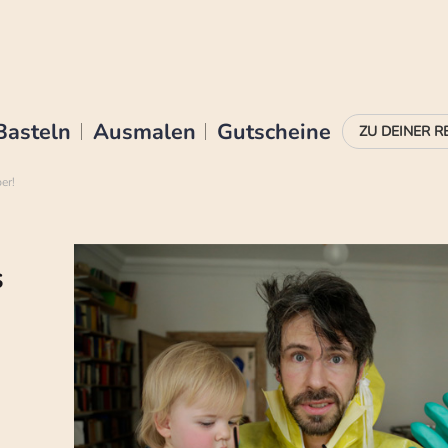
Basteln
Ausmalen
Gutscheine
er!
s