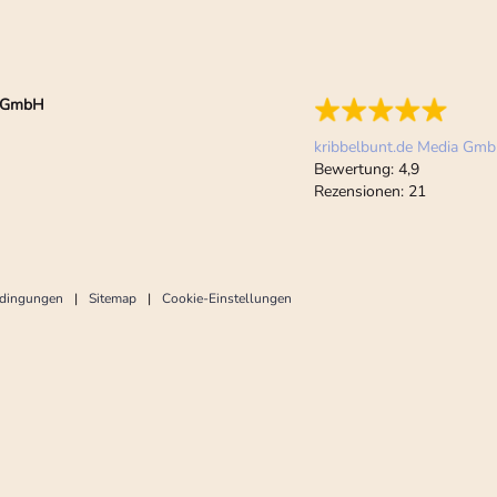
ia GmbH
kribbelbunt.de Media Gm
Bewertung:
4,9
Rezensionen:
21
edingungen
Sitemap
Cookie-Einstellungen