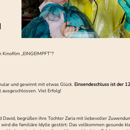
N
im Kinofilm „EINGEIMPFT“?
mular und gewinnt mit etwas Glück.
Einsendeschluss ist der 1
 ausgeschlossen. Viel Erfolg!
nd David, begrüßen ihre Tochter Zaria mit liebevoller Zuwendu
wird die familiäre Idylle gestört: Das vollkommen gesunde kl