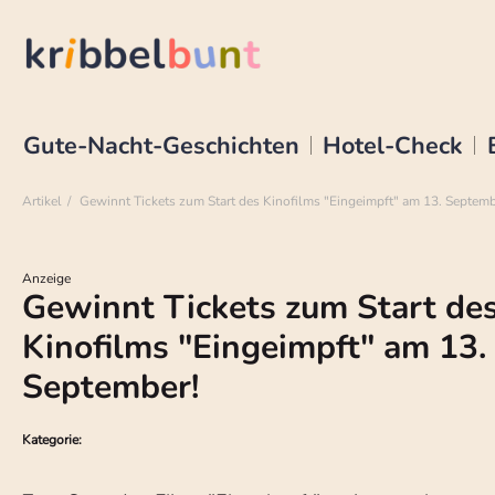
Gute-Nacht-Geschichten
Hotel-Check
Artikel
Gewinnt Tickets zum Start des Kinofilms "Eingeimpft" am 13. Septemb
Anzeige
Gewinnt Tickets zum Start de
Kinofilms "Eingeimpft" am 13.
September!
Kategorie: