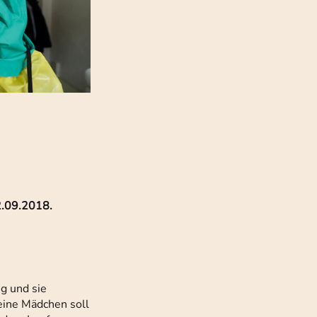
2.09.2018.
ng und sie
eine Mädchen soll