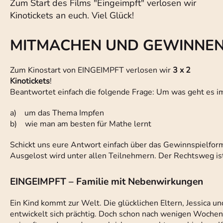
Zum Start des Films "Eingeimpft" verlosen wir
Kinotickets an euch. Viel Glück!
MITMACHEN UND GEWINNE
Zum Kinostart von EINGEIMPFT verlosen wir
3 x 2
Kinotickets
!
Beantwortet einfach die folgende Frage: Um was geht es 
a) um das Thema Impfen
b) wie man am besten für Mathe lernt
Schickt uns eure Antwort einfach über das Gewinnspielfor
Ausgelost wird unter allen Teilnehmern. Der Rechtsweg ist
EINGEIMPFT – Familie mit Nebenwirkungen
Ein Kind kommt zur Welt. Die glücklichen Eltern, Jessica u
entwickelt sich prächtig. Doch schon nach wenigen Wochen 