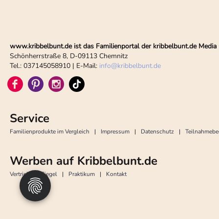
www.kribbelbunt.de ist das Familienportal der kribbelbunt.de Med
Schönherrstraße 8, D-09113 Chemnitz
Tel.: 037145058910 | E-Mail:
info
@
kribbelbunt.de
Service
Familienprodukte im Vergleich
Impressum
Datenschutz
Teilnahmeb
Werben auf Kribbelbunt.de
Vertrieb
Siegel
Praktikum
Kontakt