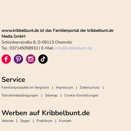
www.kribbelbunt.de ist das Familienportal der kribbelbunt.de
Media GmbH
Schönherrstraße 8, D-09113 Chemnitz
Tel.: 037145058910 | E-Mail:
info
@
kribbelbunt.de
Service
Familienprodukte im Vergleich
Impressum
Datenschutz
Teilnahmebedingungen
Sitemap
Cookie-Einstellungen
Werben auf Kribbelbunt.de
Vertrieb
Siegel
Praktikum
Kontakt