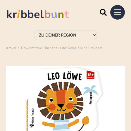
Artikel
Gewinnt zwei Bücher aus der Reihe Kleine Freunde!