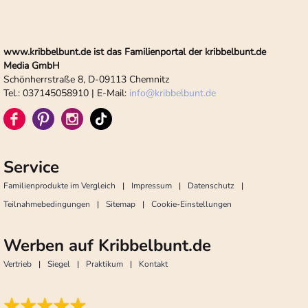
www.kribbelbunt.de ist das Familienportal der kribbelbunt.de
Media GmbH
Schönherrstraße 8, D-09113 Chemnitz
Tel.: 037145058910 | E-Mail:
info
@
kribbelbunt.de
Service
Familienprodukte im Vergleich
Impressum
Datenschutz
Teilnahmebedingungen
Sitemap
Cookie-Einstellungen
Werben auf Kribbelbunt.de
Vertrieb
Siegel
Praktikum
Kontakt