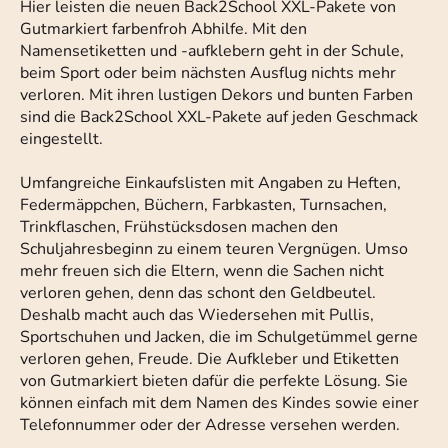
Hier leisten die neuen Back2School XXL-Pakete von
Gutmarkiert farbenfroh Abhilfe. Mit den
Namensetiketten und -aufklebern geht in der Schule,
beim Sport oder beim nächsten Ausflug nichts mehr
verloren. Mit ihren lustigen Dekors und bunten Farben
sind die Back2School XXL-Pakete auf jeden Geschmack
eingestellt.
Umfangreiche Einkaufslisten mit Angaben zu Heften,
Federmäppchen, Büchern, Farbkasten, Turnsachen,
Trinkflaschen, Frühstücksdosen machen den
Schuljahresbeginn zu einem teuren Vergnügen. Umso
mehr freuen sich die Eltern, wenn die Sachen nicht
verloren gehen, denn das schont den Geldbeutel.
Deshalb macht auch das Wiedersehen mit Pullis,
Sportschuhen und Jacken, die im Schulgetümmel gerne
verloren gehen, Freude. Die Aufkleber und Etiketten
von Gutmarkiert bieten dafür die perfekte Lösung. Sie
können einfach mit dem Namen des Kindes sowie einer
Telefonnummer oder der Adresse versehen werden.