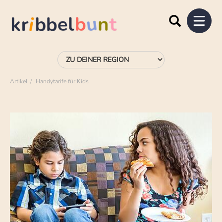
Artikel
Handytarife für Kids