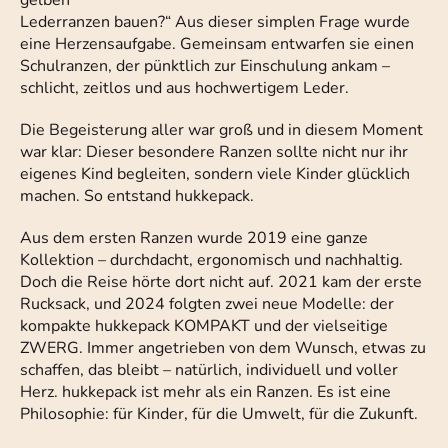
gelben
Lederranzen bauen?“ Aus dieser simplen Frage wurde
eine Herzensaufgabe. Gemeinsam entwarfen sie einen
Schulranzen, der pünktlich zur Einschulung ankam –
schlicht, zeitlos und aus hochwertigem Leder.
Die Begeisterung aller war groß und in diesem Moment
war klar: Dieser besondere Ranzen sollte nicht nur ihr
eigenes Kind begleiten, sondern viele Kinder glücklich
machen. So entstand hukkepack.
Aus dem ersten Ranzen wurde 2019 eine ganze
Kollektion – durchdacht, ergonomisch und nachhaltig.
Doch die Reise hörte dort nicht auf. 2021 kam der erste
Rucksack, und 2024 folgten zwei neue Modelle: der
kompakte hukkepack KOMPAKT und der vielseitige
ZWERG. Immer angetrieben von dem Wunsch, etwas zu
schaffen, das bleibt – natürlich, individuell und voller
Herz. hukkepack ist mehr als ein Ranzen. Es ist eine
Philosophie: für Kinder, für die Umwelt, für die Zukunft.