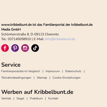
www.kribbelbunt.de ist das Familienportal der kribbelbunt.de
Media GmbH
Schönherrstraße 8, D-09113 Chemnitz
Tel.: 037145058910 | E-Mail:
info
@
kribbelbunt.de
Service
Familienprodukte im Vergleich
Impressum
Datenschutz
Teilnahmebedingungen
Sitemap
Cookie-Einstellungen
Werben auf Kribbelbunt.de
Vertrieb
Siegel
Praktikum
Kontakt