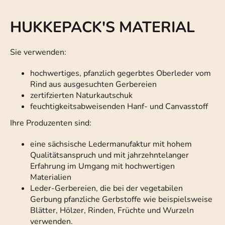
HUKKEPACK'S MATERIAL
Sie verwenden:
hochwertiges, pfanzlich gegerbtes Oberleder vom
Rind aus ausgesuchten Gerbereien
zertifzierten Naturkautschuk
feuchtigkeitsabweisenden Hanf- und Canvasstoff
Ihre Produzenten sind:
eine sächsische Ledermanufaktur mit hohem
Qualitätsanspruch und mit jahrzehntelanger
Erfahrung im Umgang mit hochwertigen
Materialien
Leder-Gerbereien, die bei der vegetabilen
Gerbung pfanzliche Gerbstoffe wie beispielsweise
Blätter, Hölzer, Rinden, Früchte und Wurzeln
verwenden.