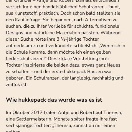
der Gründer – Antje und Robert. Damals entschieden
sie sich für einen handelsüblichen Schulranzen – bunt,
aus Kunststoff, praktisch. Doch schon bald stellten sie
den Kauf infrage. Sie begannen, nach Alternativen zu
suchen, die zu ihrer Vorliebe für schlichte, funktionale
Designs und natürliche Materialien passten. Während
dieser Suche hörte ihre 3 ½-jährige Tochter
aufmerksam zu und verkündete schließlich: „Wenn ich in
die Schule komme, dann möchte ich einen gelben
Lederschulranzen!“ Diese klare Vorstellung ihrer
Tochter inspirierte die beiden dazu, etwas ganz Neues
zu schaffen – und der erste hukkepack Ranzen war
geboren. Ein Schulranzen, der langlebig, nachhaltig und
zeitlos ist.
Wie hukkepack das wurde was es ist
Im Oktober 2017 trafen Antje und Robert auf Theresa,
eine Sattlermeisterin. Monate später fragte ihre fast
sechsjährige Tochter: „Theresa, kannst du mir einen