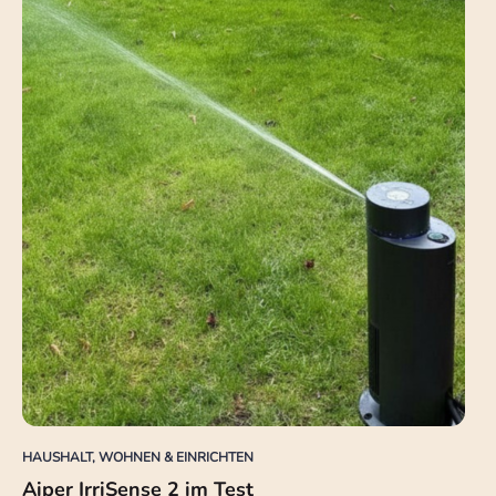
HAUSHALT, WOHNEN & EINRICHTEN
Aiper IrriSense 2 im Test