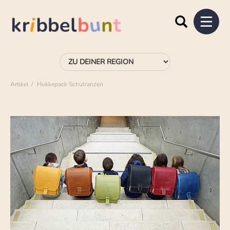
Artikel
Hukkepack Schulranzen