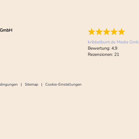
ia GmbH
kribbelbunt.de Media Gm
Bewertung:
4,9
Rezensionen:
21
edingungen
Sitemap
Cookie-Einstellungen