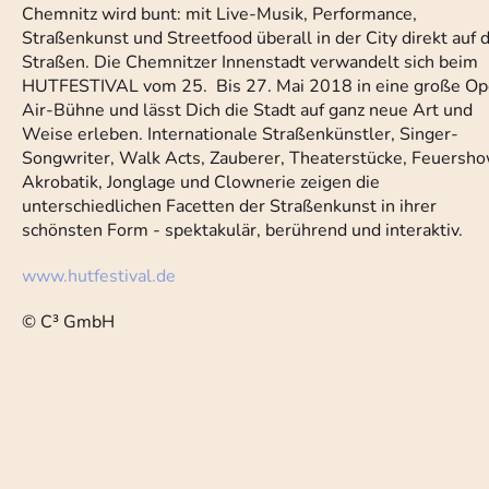
Chemnitz wird bunt: mit Live-Musik, Performance,
Straßenkunst und Streetfood überall in der City direkt auf 
Straßen. Die Chemnitzer Innenstadt verwandelt sich beim
HUTFESTIVAL vom 25. Bis 27. Mai 2018 in eine große Op
Air-Bühne und lässt Dich die Stadt auf ganz neue Art und
Weise erleben. Internationale Straßenkünstler, Singer-
Songwriter, Walk Acts, Zauberer, Theaterstücke, Feuersho
Akrobatik, Jonglage und Clownerie zeigen die
unterschiedlichen Facetten der Straßenkunst in ihrer
schönsten Form - spektakulär, berührend und interaktiv.
www.hutfestival.de
© C³ GmbH