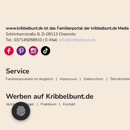
www.kribbelbunt.de ist das Familienportal der kribbelbunt.de Med
Schönherrstraße 8, D-09113 Chemnitz
Tel.: 037145058910 | E-Mail:
info
@
kribbelbunt.de
Service
Familienprodukte im Vergleich
Impressum
Datenschutz
Teilnahmeb
Werben auf Kribbelbunt.de
Vertrieb
Siegel
Praktikum
Kontakt