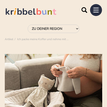
Artikel
Ich packe meine Koffer und nehme mit …