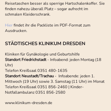
Reisetaschen besser als sperrige Hartschalenkoffer. Sie
finden nahezu überall Platz – sogar aufrecht im
schmalen Kleiderschrank.
Hier
findet ihr die Packliste im PDF-Format zum
Ausdrucken.
STÄDTISCHES KLINIKUM DRESDEN
Kliniken für Gynäkologie und Geburtshilfe
Standort Friedrichstadt
- Infoabend: jeden Montag (18
Uhr)
Telefon Kreißsaal 0351 480-1635
Standort Neustadt/Trachau
- Infoabende: jeden 1.
Mittwoch (19 Uhr) sowie 3. Samstag (11 Uhr) im Monat
Telefon Kreißsaal 0351 856-2460 | Kinder-
Notfallambulanz 0351 856-2580
www.klinikum-dresden.de