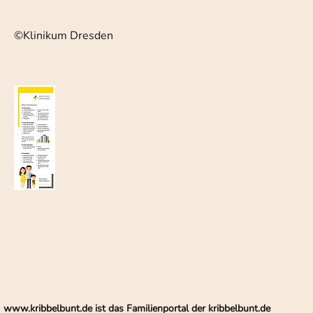
©Klinikum Dresden
www.kribbelbunt.de ist das Familienportal der kribbelbunt.de