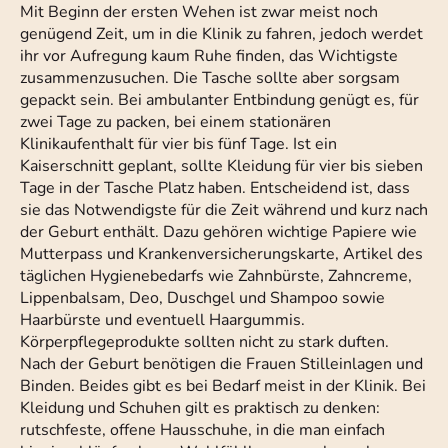
Mit Beginn der ersten Wehen ist zwar meist noch
genügend Zeit, um in die Klinik zu fahren, jedoch werdet
ihr vor Aufregung kaum Ruhe finden, das Wichtigste
zusammenzusuchen. Die Tasche sollte aber sorgsam
gepackt sein. Bei ambulanter Entbindung genügt es, für
zwei Tage zu packen, bei einem stationären
Klinikaufenthalt für vier bis fünf Tage. Ist ein
Kaiserschnitt geplant, sollte Kleidung für vier bis sieben
Tage in der Tasche Platz haben. Entscheidend ist, dass
sie das Notwendigste für die Zeit während und kurz nach
der Geburt enthält. Dazu gehören wichtige Papiere wie
Mutterpass und Krankenversicherungskarte, Artikel des
täglichen Hygienebedarfs wie Zahnbürste, Zahncreme,
Lippenbalsam, Deo, Duschgel und Shampoo sowie
Haarbürste und eventuell Haargummis.
Körperpflegeprodukte sollten nicht zu stark duften.
Nach der Geburt benötigen die Frauen Stilleinlagen und
Binden. Beides gibt es bei Bedarf meist in der Klinik. Bei
Kleidung und Schuhen gilt es praktisch zu denken:
rutschfeste, offene Hausschuhe, in die man einfach