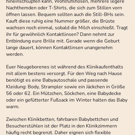
hineinschlüpfen kann, Wohlfühlhosen, mehrere legere
Nachthemden oder T-Shirts, die sich zum Stillen vorn
öffnen lassen. Bequem sollten auch die Still-BHs sein.
Kauft diese ruhig eine Nummer größer, die Brüste
wachsen noch einmal, sobald die Milch einschießt. Tragt
ihr für gewöhnlich Kontaktlinsen? Dann nehmt zur
Entbindung eure Brille mit. Gerade wenn die Geburt
lange dauert, können Kontaktlinsen unangenehm
werden.
Euer Neugeborenes ist während des Klinikaufenthalts
mit allem bestens versorgt. Für den Weg nach Hause
benötigt es eine Babyautoschale und passende
Kleidung: Body, Strampler sowie ein Jäckchen in Größe
56 oder 62. Ein Mützchen, Söckchen, eine Babydecke
oder ein gefütterter Fußsack im Winter halten das Baby
warm.
Zwischen Klinikbetten, fahrbaren Babybettchen und
Besucherstühlen ist der Platz in den Klinikzimmern
häufig recht begrenzt. Daher eignen sich flexible