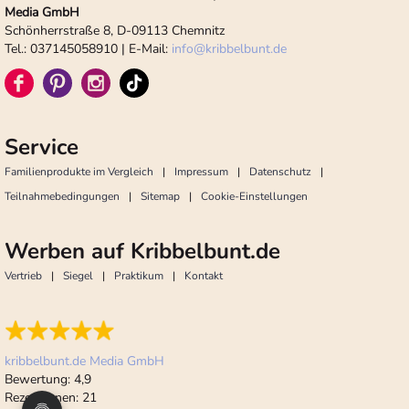
Media GmbH
Schönherrstraße 8, D-09113 Chemnitz
Tel.: 037145058910 | E-Mail:
info
@
kribbelbunt.de
Service
Familienprodukte im Vergleich
Impressum
Datenschutz
Teilnahmebedingungen
Sitemap
Cookie-Einstellungen
Werben auf Kribbelbunt.de
Vertrieb
Siegel
Praktikum
Kontakt
kribbelbunt.de Media GmbH
Bewertung:
4,9
Rezensionen:
21