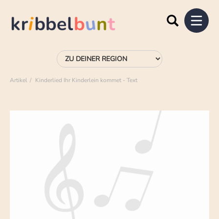
Artikel
Kinderlied Ihr Kinderlein kommet - Text