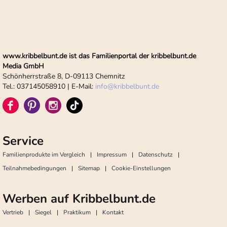
www.kribbelbunt.de ist das Familienportal der kribbelbunt.de
Media GmbH
Schönherrstraße 8, D-09113 Chemnitz
Tel.: 037145058910 | E-Mail:
info
@
kribbelbunt.de
Service
Familienprodukte im Vergleich
Impressum
Datenschutz
Teilnahmebedingungen
Sitemap
Cookie-Einstellungen
Werben auf Kribbelbunt.de
Vertrieb
Siegel
Praktikum
Kontakt