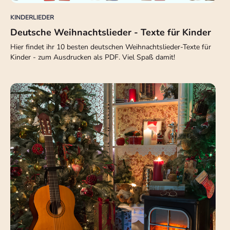
KINDERLIEDER
Deutsche Weihnachtslieder - Texte für Kinder
Hier findet ihr 10 besten deutschen Weihnachtslieder-Texte für
Kinder - zum Ausdrucken als PDF. Viel Spaß damit!