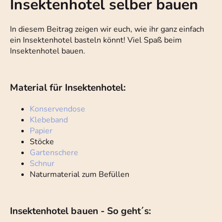
Insektenhotel selber bauen
In diesem Beitrag zeigen wir euch, wie ihr ganz einfach
ein Insektenhotel basteln könnt! Viel Spaß beim
Insektenhotel bauen.
Material für Insektenhotel:
Konservendose
Klebeband
Papier
Stöcke
Gartenschere
Schnur
Naturmaterial zum Befüllen
Insektenhotel bauen - So geht´s: