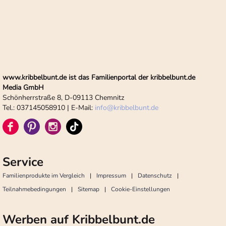
www.kribbelbunt.de ist das Familienportal der kribbelbunt.de
Media GmbH
Schönherrstraße 8, D-09113 Chemnitz
Tel.: 037145058910 | E-Mail:
info
@
kribbelbunt.de
Service
Familienprodukte im Vergleich
Impressum
Datenschutz
Teilnahmebedingungen
Sitemap
Cookie-Einstellungen
Werben auf Kribbelbunt.de