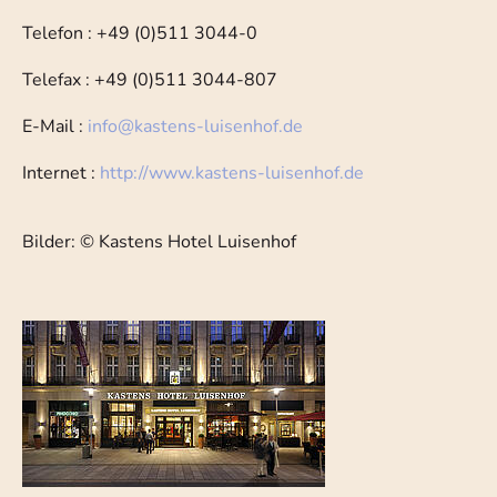
Telefon : +49 (0)511 3044-0
Telefax : +49 (0)511 3044-807
E-Mail :
info
@
kastens-luisenhof.de
Internet :
http://www.kastens-luisenhof.de
Bilder: © Kastens Hotel Luisenhof