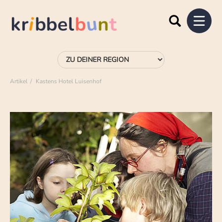
Artikel
Kastens Hotel Luisenhof