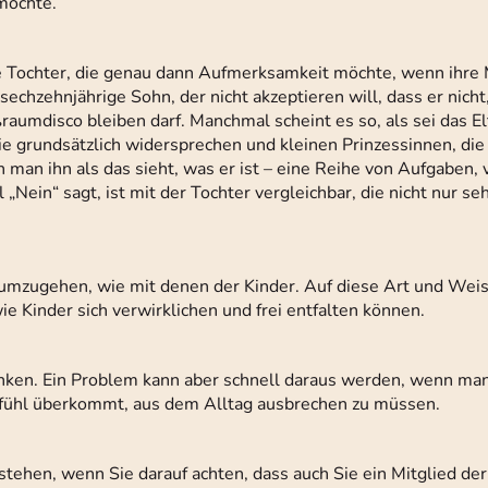
möchte.
eine Tochter, die genau dann Aufmerksamkeit möchte, wenn ihr
echzehnjährige Sohn, der nicht akzeptieren will, dass er nicht
aumdisco bleiben darf. Manchmal scheint es so, als sei das E
e grundsätzlich widersprechen und kleinen Prinzessinnen, die
n man ihn als das sieht, was er ist – eine Reihe von Aufgaben
 „Nein“ sagt, ist mit der Tochter vergleichbar, die nicht nur se
 umzugehen, wie mit denen der Kinder. Auf diese Art und Weise
e Kinder sich verwirklichen und frei entfalten können.
denken. Ein Problem kann aber schnell daraus werden, wenn man
 Gefühl überkommt, aus dem Alltag ausbrechen zu müssen.
tehen, wenn Sie darauf achten, dass auch Sie ein Mitglied der 