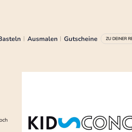
Basteln
Ausmalen
Gutscheine
noch