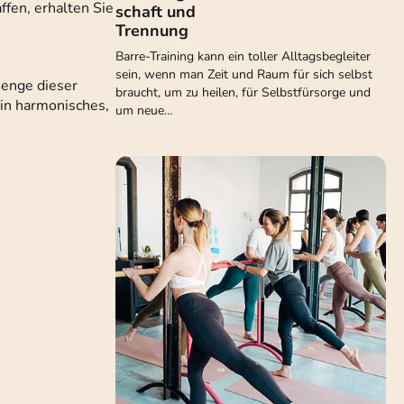
fen, erhalten Sie
schaft und
Trennung
Barre-Training kann ein toller Alltagsbegleiter
sein, wenn man Zeit und Raum für sich selbst
Menge dieser
braucht, um zu heilen, für Selbstfürsorge und
ein harmonisches,
um neue…