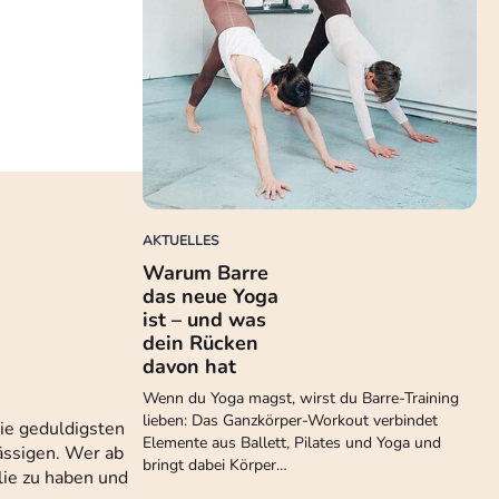
AKTUELLES
Warum Barre
das neue Yoga
ist – und was
dein Rücken
davon hat
Wenn du Yoga magst, wirst du Barre-Training
lieben: Das Ganzkörper-Workout verbindet
die geduldigsten
Elemente aus Ballett, Pilates und Yoga und
lässigen. Wer ab
bringt dabei Körper…
lie zu haben und