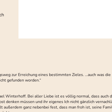
ch
gsweg zur Erreichung eines bestimmten Zieles. …auch was die
nicht gefunden worden.“
 Winterhoff. Bei aller Liebe ist es völlig normal, dass auch 
bst denken müssen und ihr eigenes Ich nicht gänzlich vernach
llt außerdem ganz nebenbei fest, dass man froh ist, seine Fami