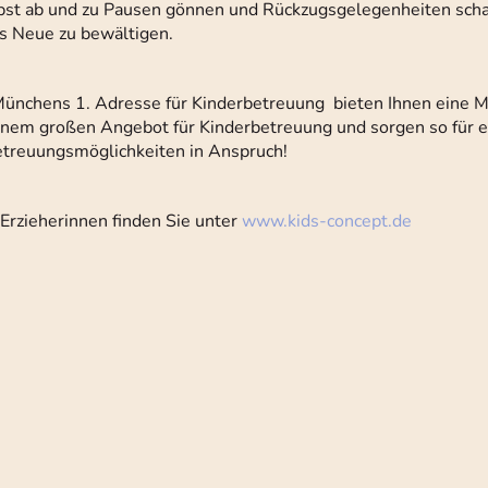
lbst ab und zu Pausen gönnen und Rückzugsgelegenheiten schaf
ufs Neue zu bewältigen.
Münchens 1. Adresse für Kinderbetreuung bieten Ihnen eine 
einem großen Angebot für Kinderbetreuung und sorgen so für 
treuungsmöglichkeiten in Anspruch!
Erzieherinnen finden Sie unter
www.kids-concept.de