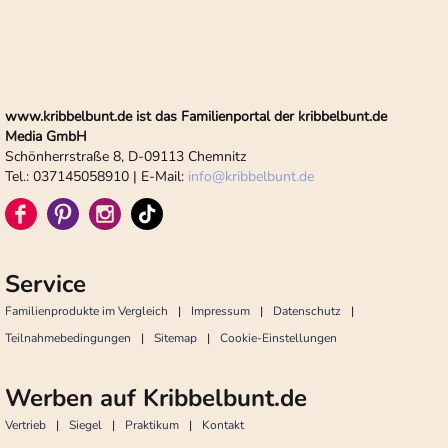
www.kribbelbunt.de ist das Familienportal der kribbelbunt.de
Media GmbH
Schönherrstraße 8, D-09113 Chemnitz
Tel.: 037145058910 | E-Mail:
info
@
kribbelbunt.de
Service
Familienprodukte im Vergleich
Impressum
Datenschutz
Teilnahmebedingungen
Sitemap
Cookie-Einstellungen
Werben auf Kribbelbunt.de
Vertrieb
Siegel
Praktikum
Kontakt