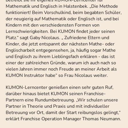
betreibt sie ihr eigenes KUMON-Lerncenter für
Mathematik und Englisch in Halstenbek. „Die Methode
funktioniert! Beim Vorschulkind, beim begabten Schüler,
der neugierig auf Mathematik oder Englisch ist, und bei
Kindern mit den verschiedensten Formen von
Lernschwierigkeiten. Bei KUMON findet jeder seinen
Platz.“ sagt Gaby Nicolaus. „ Zufriedene Eltern und
Kinder, die jetzt entspannt der nächsten Mathe- oder
Englischarbeit entgegensehen, ja, häufig sogar Mathe
und Englisch zu ihrem Lieblingsfach erklären - das ist
einer der zahlreichen Gründe, warum ich auch nach so
vielen Jahren immer noch Freude an meiner Arbeit als
KUMON Instruktor habe“ so Frau Nicolaus weiter.
KUMON-Lerncenter genießen einen sehr guten Ruf,
darüber hinaus bietet KUMON seinen Franchise-
Partnern eine Rundumbetreuung. „Wir schulen unsere
Partner in Theorie und Praxis und mit individueller
Betreuung vor Ort, damit der Start reibungslos gelingt,“
erklärt Franchise Operation Manager Thomas Neumann.