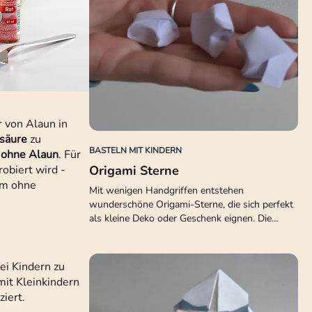
r von Alaun in
säure
zu
BASTELN MIT KINDERN
 ohne Alaun
. Für
robiert wird -
Origami Sterne
em ohne
Mit wenigen Handgriffen entstehen
wunderschöne Origami-Sterne, die sich perfekt
als kleine Deko oder Geschenk eignen. Die…
ei Kindern zu
mit Kleinkindern
iert.