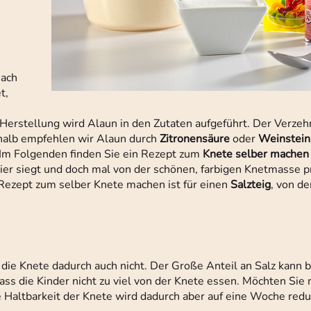
nach
t,
Herstellung wird Alaun in den Zutaten aufgeführt. Der Verzeh
shalb empfehlen wir Alaun durch
Zitronensäure
oder
Weinstein
. Im Folgenden finden Sie ein Rezept zum
Knete selber machen
ugier siegt und doch mal von der schönen, farbigen Knetmasse p
e Rezept zum selber Knete machen ist für einen
Salzteig
, von d
 die Knete dadurch auch nicht. Der Große Anteil an Salz kann b
ass die Kinder nicht zu viel von der Knete essen. Möchten Sie 
e Haltbarkeit der Knete wird dadurch aber auf eine Woche reduz