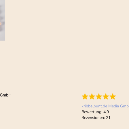
ia GmbH
kribbelbunt.de Media Gm
Bewertung:
4,9
Rezensionen:
21