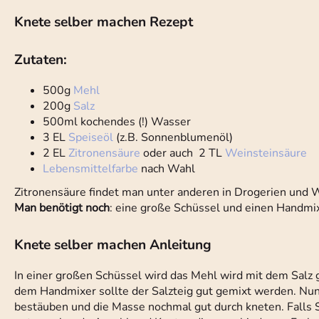
Knete selber machen Rezept
Zutaten:
500g
Mehl
200g
Salz
500ml kochendes (!) Wasser
3 EL
Speiseöl
(z.B. Sonnenblumenöl)
2 EL
Zitronensäure
oder auch 2 TL
Weinsteinsäure
Lebensmittelfarbe
nach Wahl
Zitronensäure findet man unter anderen in Drogerien und 
Man benötigt noch
: eine große Schüssel und einen Handmi
Knete selber machen Anleitung
In einer großen Schüssel wird das Mehl wird mit dem Salz
dem Handmixer sollte der Salzteig gut gemixt werden. Nun
bestäuben und die Masse nochmal gut durch kneten. Falls S