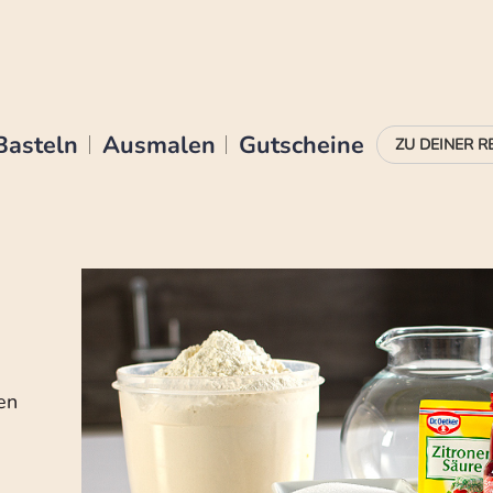
Basteln
Ausmalen
Gutscheine
en