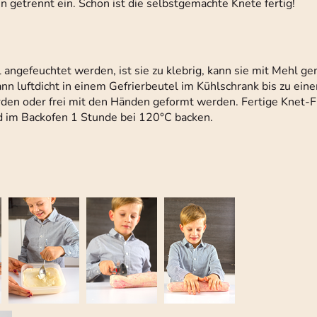
getrennt ein. Schon ist die selbstgemachte Knete fertig!
l angefeuchtet werden, ist sie zu klebrig, kann sie mit Mehl g
ann luftdicht in einem Gefrierbeutel im Kühlschrank bis zu ein
den oder frei mit den Händen geformt werden. Fertige Knet-F
d im Backofen 1 Stunde bei 120°C backen.