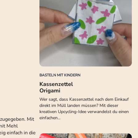
BASTELN MIT KINDERN
Kassenzettel
Origami
Wer sagt, dass Kassenzettel nach dem Einkauf
direkt im Müll landen müssen? Mit dieser
kreativen Upcycling-Idee verwandelst du einen
einfachen…
nzugegeben. Mit
mit Mehl
g einfach in die