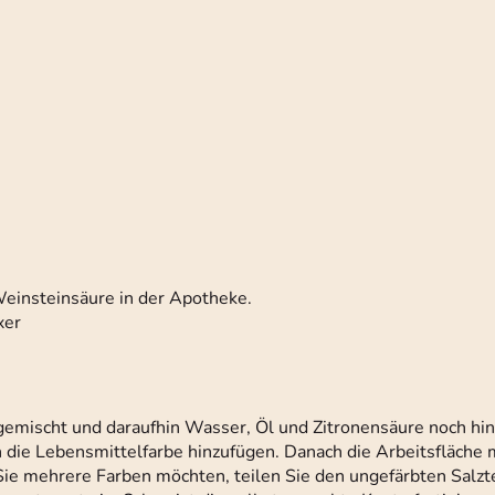
Weinsteinsäure in der Apotheke.
xer
 gemischt und daraufhin Wasser, Öl und Zitronensäure noch hi
 die Lebensmittelfarbe hinzufügen. Danach die Arbeitsfläche 
ie mehrere Farben möchten, teilen Sie den ungefärbten Salztei