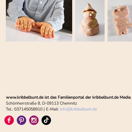
www.kribbelbunt.de ist das Familienportal der kribbelbunt.de Med
Schönherrstraße 8, D-09113 Chemnitz
Tel.: 037145058910 | E-Mail:
info
@
kribbelbunt.de