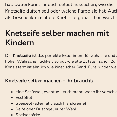
hat. Dabei könnt ihr euch selbst aussuchen, wie die
Knetseife duften soll oder welche Farbe sie hat. Auc
als Geschenk macht die Knetseife ganz schön was he
Knetseife selber machen mit
Kindern
Die
Knetseife
ist das perfekte Experiment für Zuhause und zu
hoher Wahrscheinlichkeit so gut wie alle Zutaten schon Z
Konsistenz ist ähnlich wie kinetischer Sand. Eure Kinder w
Knetseife selber machen - Ihr braucht:
eine Schüssel, eventuell auch mehr, wenn ihr versch
Esslöffel
Speiseöl (alternativ auch Handcreme)
Seife oder Duschgel eurer Wahl
Speisestärke