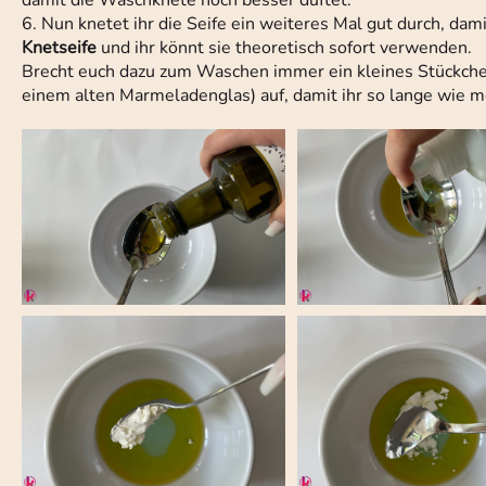
damit die Waschknete noch besser duftet.
6. Nun knetet ihr die Seife ein weiteres Mal gut durch, dam
Knetseife
und ihr könnt sie theoretisch sofort verwenden.
Brecht euch dazu zum Waschen immer ein kleines Stückch
einem alten Marmeladenglas) auf, damit ihr so lange wie m