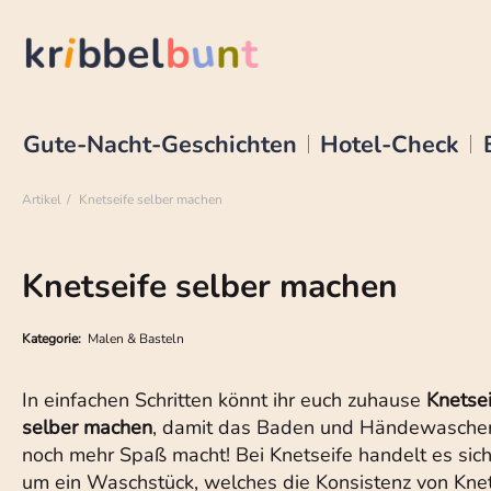
Gute-Nacht-Geschichten
Hotel-Check
Artikel
Knetseife selber machen
Knetseife selber machen
Kategorie:
Malen & Basteln
In einfachen Schritten könnt ihr euch zuhause
Knetse
selber machen
, damit das Baden und Händewasche
noch mehr Spaß macht! Bei Knetseife handelt es sic
um ein Waschstück, welches die Konsistenz von Kne