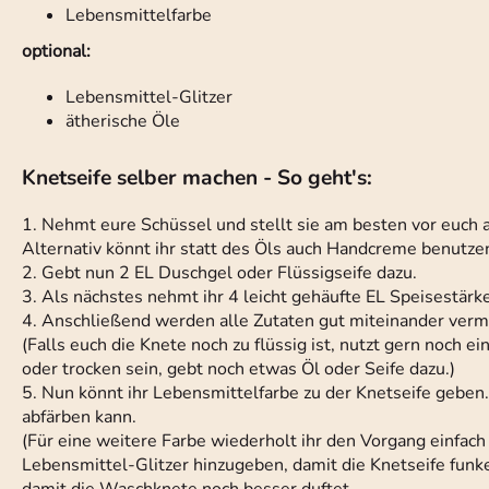
Lebensmittelfarbe
optional:
Lebensmittel-Glitzer
ätherische Öle
Knetseife selber machen - So geht's:
1. Nehmt eure Schüssel und stellt sie am besten vor euch a
Alternativ könnt ihr statt des Öls auch Handcreme benutze
2. Gebt nun 2 EL Duschgel oder Flüssigseife dazu.
3. Als nächstes nehmt ihr 4 leicht gehäufte EL Speisestärk
4. Anschließend werden alle Zutaten gut miteinander verm
(Falls euch die Knete noch zu flüssig ist, nutzt gern noch 
oder trocken sein, gebt noch etwas Öl oder Seife dazu.)
5. Nun könnt ihr Lebensmittelfarbe zu der Knetseife geben.
abfärben kann.
(Für eine weitere Farbe wiederholt ihr den Vorgang einfach
Lebensmittel-Glitzer hinzugeben, damit die Knetseife funkel