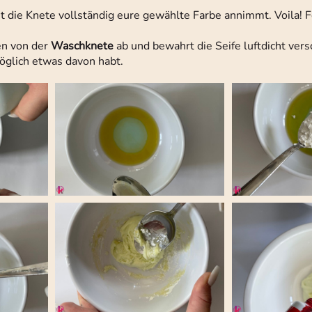
it die Knete vollständig eure gewählte Farbe annimmt. Voila! Fe
en von der
Waschknete
ab und bewahrt die Seife luftdicht versc
öglich etwas davon habt.