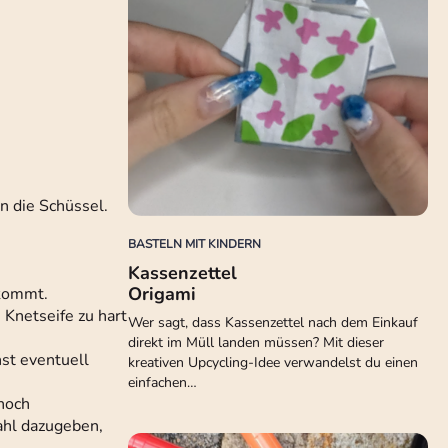
n die Schüssel.
BASTELN MIT KINDERN
Kassenzettel
Origami
ekommt.
 Knetseife zu hart
Wer sagt, dass Kassenzettel nach dem Einkauf
direkt im Müll landen müssen? Mit dieser
nst eventuell
kreativen Upcycling-Idee verwandelst du einen
einfachen…
 noch
Wahl dazugeben,