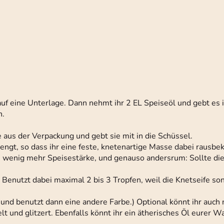
uf eine Unterlage. Dann nehmt ihr 2 EL Speiseöl und gebt es i
n.
e aus der Verpackung und gebt sie mit in die Schüssel.
engt, so dass ihr eine feste, knetenartige Masse dabei rausb
ein wenig mehr Speisestärke, und genauso andersrum: Sollte die
 Benutzt dabei maximal 2 bis 3 Tropfen, weil die Knetseife so
 und benutzt dann eine andere Farbe.) Optional könnt ihr auch
t und glitzert. Ebenfalls könnt ihr ein ätherisches Öl eurer 