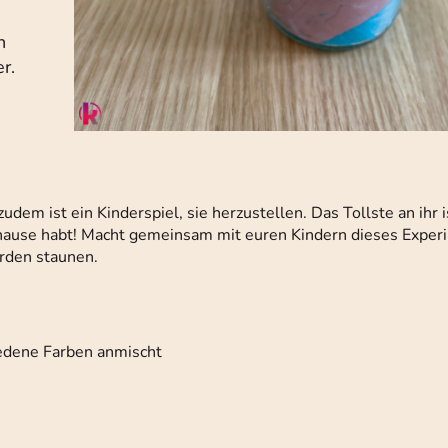
h
r.
dem ist ein Kinderspiel, sie herzustellen. Das Tollste an ihr is
uhause habt! Macht gemeinsam mit euren Kindern dieses Exper
erden staunen.
iedene Farben anmischt