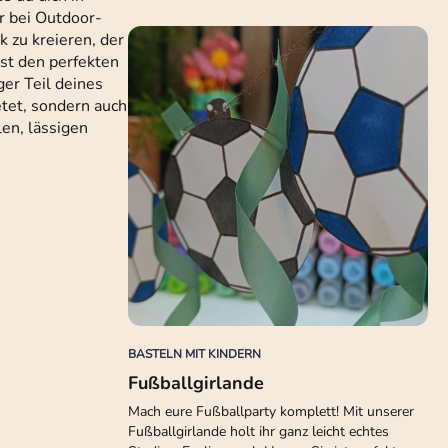
er bei Outdoor-
 zu kreieren, der
ast den perfekten
ger Teil deines
etet, sondern auch
len, lässigen
BASTELN MIT KINDERN
Fußballgirlande
Mach eure Fußballparty komplett! Mit unserer
Fußballgirlande holt ihr ganz leicht echtes