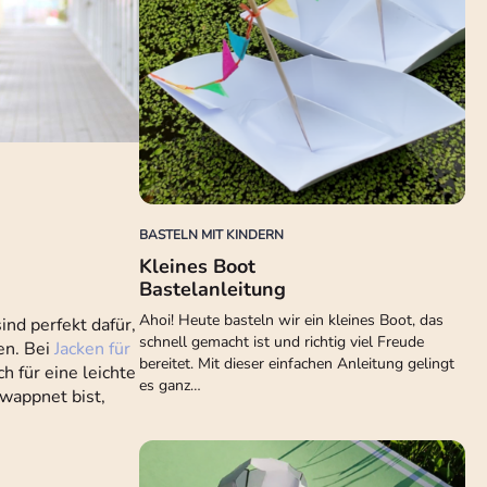
BASTELN MIT KINDERN
Kleines Boot
Bastelanleitung
Ahoi! Heute basteln wir ein kleines Boot, das
ind perfekt dafür,
schnell gemacht ist und richtig viel Freude
en. Bei
Jacken für
bereitet. Mit dieser einfachen Anleitung gelingt
h für eine leichte
es ganz…
ewappnet bist,