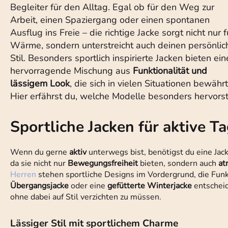
Begleiter für den Alltag. Egal ob für den Weg zur
Arbeit, einen Spaziergang oder einen spontanen
Ausflug ins Freie – die richtige Jacke sorgt nicht nur f
Wärme, sondern unterstreicht auch deinen persönlic
Stil. Besonders sportlich inspirierte Jacken bieten ein
hervorragende Mischung aus
Funktionalität und
lässigem Look
, die sich in vielen Situationen bewährt
Hier erfährst du, welche Modelle besonders hervorst
Sportliche Jacken für aktive T
Wenn du gerne
aktiv
unterwegs bist, benötigst du eine Jacke
da sie nicht nur
Bewegungsfreiheit
bieten, sondern auch
at
Herren
stehen sportliche Designs im Vordergrund, die Funkt
Übergangsjacke
oder eine
gefütterte Winterjacke
entscheid
ohne dabei auf Stil verzichten zu müssen.
Lässiger Stil mit sportlichem Charme