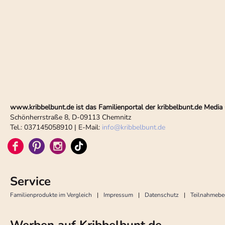
www.kribbelbunt.de ist das Familienportal der kribbelbunt.de Med
Schönherrstraße 8, D-09113 Chemnitz
Tel.: 037145058910 | E-Mail:
info
@
kribbelbunt.de
Service
Familienprodukte im Vergleich
Impressum
Datenschutz
Teilnahmeb