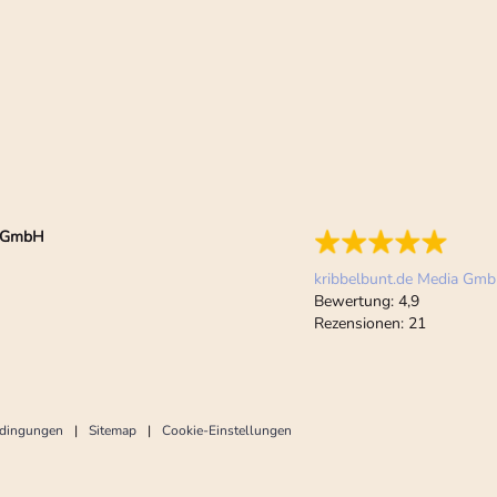
ia GmbH
kribbelbunt.de Media Gm
Bewertung:
4,9
Rezensionen:
21
edingungen
Sitemap
Cookie-Einstellungen