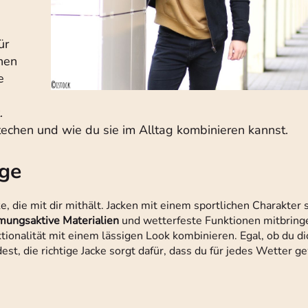
ür
hen
e
.
echen und wie du sie im Alltag kombinieren kannst.
age
, die mit dir mithält. Jacken mit einem sportlichen Charakter s
mungsaktive Materialien
und wetterfeste Funktionen mitbring
ionalität mit einem lässigen Look kombinieren. Egal, ob du dic
est, die richtige Jacke sorgt dafür, dass du für jedes Wetter g