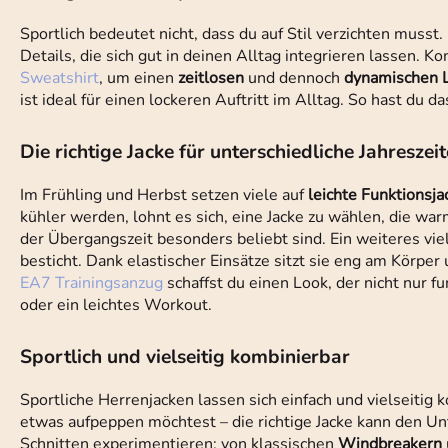
Sportlich bedeutet nicht, dass du auf Stil verzichten muss
Details, die sich gut in deinen Alltag integrieren lassen. 
Sweatshirt
, um einen
zeitlosen
und dennoch
dynamischen 
ist ideal für einen lockeren Auftritt im Alltag. So hast du 
Die richtige Jacke für unterschiedliche Jahreszei
Im Frühling und Herbst setzen viele auf
leichte Funktionsja
kühler werden, lohnt es sich, eine Jacke zu wählen, die wa
der Übergangszeit besonders beliebt sind. Ein weiteres viel
besticht. Dank elastischer Einsätze sitzt sie eng am Körpe
EA7 Trainingsanzug
schaffst du einen Look, der nicht nur fun
oder ein leichtes Workout.
Sportlich und vielseitig kombinierbar
Sportliche Herrenjacken lassen sich einfach und vielseitig 
etwas aufpeppen möchtest – die richtige Jacke kann den U
Schnitten experimentieren: von klassischen
Windbreakern