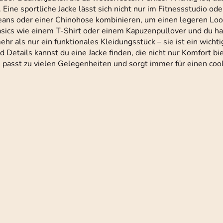
 Eine sportliche Jacke lässt sich nicht nur im Fitnessstudio od
 Jeans oder einer Chinohose kombinieren, um einen legeren Look
Basics wie einem T-Shirt oder einem Kapuzenpullover und du h
hr als nur ein funktionales Kleidungsstück – sie ist ein wichti
d Details kannst du eine Jacke finden, die nicht nur Komfort bi
cke passt zu vielen Gelegenheiten und sorgt immer für einen coo