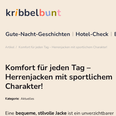
Gute-Nacht-Geschichten
Hotel-Check
Artikel
Komfort für jeden Tag – Herrenjacken mit sportlichem Charakter!
Komfort für jeden Tag –
Herrenjacken mit sportlichem
Charakter!
Kategorie:
Aktuelles
Eine
bequeme, stilvolle Jacke
ist ein unverzichtbarer