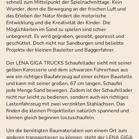
schnell zum Mittelpunkt der Spielnachmittage. Kein
Wunder, denn die Bewegung an der frischen Luft und
das Erleben der Natur fördert die motorische
Entwicklung und die Kreativität der Kinder. Die
Möglichkeiten im Sand zu spielen sind schier
unbegrenzt. Es wird gegraben, gesiebt, gepresst und
geschüttet. Doch nicht nur Sandburgen sind beliebte
Projekte der kleinen Bauleiter und Baggerfahrer.
Der LENA GIGA TRUCKS Schaufellader sieht mit seiner
gelben Karosserie und dem schwarzen Führerhaus aus
wie ein richtiges Baufahrzeug auf einer echten Baustelle
und kann mit seiner großen, 67 cm langen, Schaufel
jede Menge Sand bewegen. Zudem ist der Schaufellader
nicht nur leicht zu bedienen, sondern auch ein richtiges
Lastenfahrzeug mit zwei verzinkten Stahlachsen. Das
finden die kleinen Projektleiter natürlich spannend und
können gleich beginnen loszuschaufeln.
Um die benötigten Baumaterialien von einem Ort zum
anderen transportieren zu können, steht der LENA GIGA