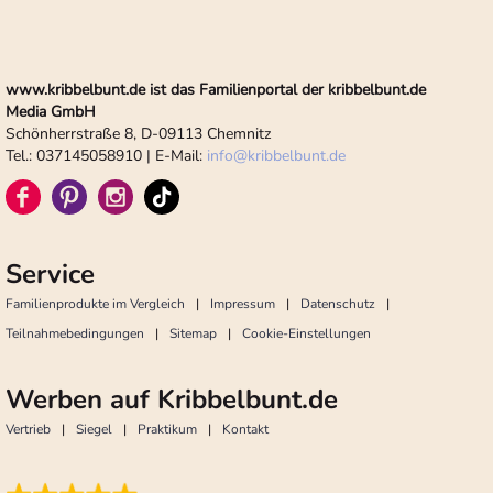
www.kribbelbunt.de ist das Familienportal der kribbelbunt.de
Media GmbH
Schönherrstraße 8, D-09113 Chemnitz
Tel.: 037145058910 | E-Mail:
info
@
kribbelbunt.de
Service
Familienprodukte im Vergleich
Impressum
Datenschutz
Teilnahmebedingungen
Sitemap
Cookie-Einstellungen
Werben auf Kribbelbunt.de
Vertrieb
Siegel
Praktikum
Kontakt