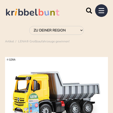
Artikel
LENA® Großbaufahrzeuge gewinnen!