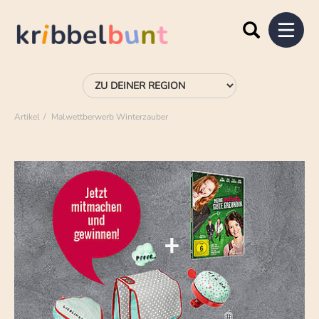
Artikel
Malwettberwerb Winterzauber