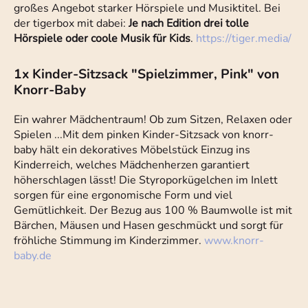
großes Angebot starker Hörspiele und Musiktitel. Bei
der tigerbox mit dabei:
Je nach Edition drei tolle
Hörspiele oder coole Musik für Kids
.
https://tiger.media/
1x Kinder-Sitzsack "Spielzimmer, Pink" von
Knorr-Baby
Ein wahrer Mädchentraum! Ob zum Sitzen, Relaxen oder
Spielen ...Mit dem pinken Kinder-Sitzsack von knorr-
baby hält ein dekoratives Möbelstück Einzug ins
Kinderreich, welches Mädchenherzen garantiert
höherschlagen lässt! Die Styroporkügelchen im Inlett
sorgen für eine ergonomische Form und viel
Gemütlichkeit. Der Bezug aus 100 % Baumwolle ist mit
Bärchen, Mäusen und Hasen geschmückt und sorgt für
fröhliche Stimmung im Kinderzimmer.
www.knorr-
baby.de