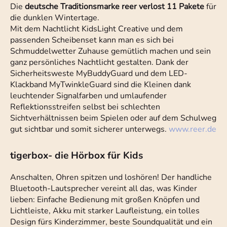
Die
deutsche Traditionsmarke reer verlost 11 Pakete
für
die dunklen Wintertage.
Mit dem Nachtlicht KidsLight Creative und dem
passenden Scheibenset kann man es sich bei
Schmuddelwetter Zuhause gemütlich machen und sein
ganz persönliches Nachtlicht gestalten. Dank der
Sicherheitsweste MyBuddyGuard und dem LED-
Klackband MyTwinkleGuard sind die Kleinen dank
leuchtender Signalfarben und umlaufender
Reflektionsstreifen selbst bei schlechten
Sichtverhältnissen beim Spielen oder auf dem Schulweg
gut sichtbar und somit sicherer unterwegs.
www.reer.de
tigerbox- die Hörbox für Kids
Anschalten, Ohren spitzen und loshören! Der handliche
Bluetooth-Lautsprecher vereint all das, was Kinder
lieben: Einfache Bedienung mit großen Knöpfen und
Lichtleiste, Akku mit starker Laufleistung, ein tolles
Design fürs Kinderzimmer, beste Soundqualität und ein