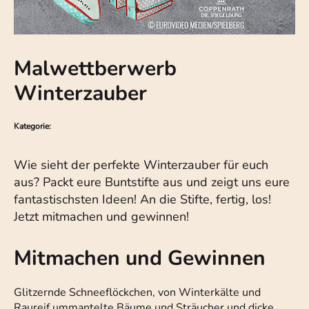
Malwettberwerb
Winterzauber
Kategorie:
Wie sieht der perfekte Winterzauber für euch
aus? Packt eure Buntstifte aus und zeigt uns eure
fantastischsten Ideen! An die Stifte, fertig, los!
Jetzt mitmachen und gewinnen!
Mitmachen und Gewinnen
Glitzernde Schneeflöckchen, von Winterkälte und
Raureif ummantelte Bäume und Sträucher und dicke