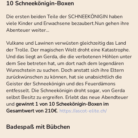
10 Schneekönigin-Boxen
Die ersten beiden Teile der SCHNEEKÖNIGIN haben
viele Kinder und Erwachsene bezaubert.Nun gehen ihre
Abenteuer weiter…
Vulkane und Lawinen verwüsten gleichzeitig das Land
der Trolle. Der magischen Welt droht eine Katastrophe.
Und das liegt an Gerda, die die verbotenen Höhlen unter
dem See betreten hat, um dort nach dem legendären
Wunschstein zu suchen. Doch anstatt sich ihre Eltern
zurückwünschen zu können, hat sie unabsichtlich die
Geister der Schneekönigin und des Feuerdämons
entfesselt. Die Schneekönigin droht sogar, von Gerda
selbst Besitz zu ergreifen. Erlebt das neue Abendteuer
und
gewinnt 1 von 10 Scheekönigin-Boxen im
Gesamtwert von 210€
.
https://ascot-elite.ch/
Badespaß mit Bübchen