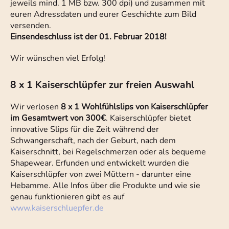
jeweils mind. 1 MB bzw. 300 dpi) und zusammen mit
euren Adressdaten und eurer Geschichte zum Bild
versenden.
Einsendeschluss ist der 01. Februar 2018!
Wir wünschen viel Erfolg!
8 x 1 Kaiserschlüpfer zur freien Auswahl
Wir verlosen
8 x 1 Wohlfühlslips von Kaiserschlüpfer
im Gesamtwert von 300€
. Kaiserschlüpfer bietet
innovative Slips für die Zeit während der
Schwangerschaft, nach der Geburt, nach dem
Kaiserschnitt, bei Regelschmerzen oder als bequeme
Shapewear. Erfunden und entwickelt wurden die
Kaiserschlüpfer von zwei Müttern - darunter eine
Hebamme. Alle Infos über die Produkte und wie sie
genau funktionieren gibt es auf
www.kaiserschluepfer.de