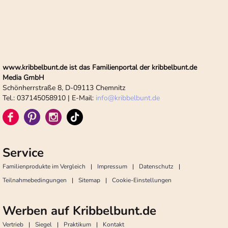
www.kribbelbunt.de ist das Familienportal der kribbelbunt.de
Media GmbH
Schönherrstraße 8, D-09113 Chemnitz
Tel.: 037145058910 | E-Mail:
info
@
kribbelbunt.de
Service
Familienprodukte im Vergleich
Impressum
Datenschutz
Teilnahmebedingungen
Sitemap
Cookie-Einstellungen
Werben auf Kribbelbunt.de
Vertrieb
Siegel
Praktikum
Kontakt