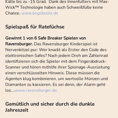
Kälte bis zu -15 Grad. Dank des Innenfutters mit Max-
Wick™ Technologie haben auch Schweißfüße keine
Chance.
www.bogsboots.de
Spielspaß für Ratefüchse
Gewinnt 1 von 6 Safe Breaker Spielen von
Ravensburger.
Das Ravensburger Kinderspiel ist
Nervenkitzel pur: Wer knackt als Erster den Code des
elektronischen Safes? Nach jedem Dreh am Zahlenrad
identifizieren sich die Spieler mit dem Fingerabdruck-
Scanner und hören mithilfe ihrer Spionage-Ausrüstung
einen verschlüsselten Hinweis. Diese müssen die
Agenten klug kombinieren, um wertvolle Münzen und
Diamanten zu kassieren. Es sei denn, der Alarm geht
los….
www.ravensburger.de
Gemütlich und sicher durch die dunkle
Jahreszeit