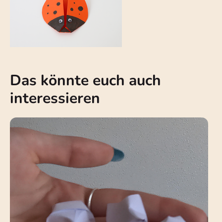
Das könnte euch auch
interessieren