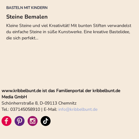
BASTELN MIT KINDERN
Steine Bemalen
Kleine Steine und viel Kreativität! Mit bunten Stiften verwandelst
du einfache Steine in süße Kunstwerke. Eine kreative Bastelidee,
die sich perfekt…
www.kribbelbunt.de ist das Familienportal der kribbelbunt.de
Media GmbH
Schönherrstraße 8, D-09113 Chemnitz
Tel.: 037145058910 | E-Mail:
info
@
kribbelbunt.de