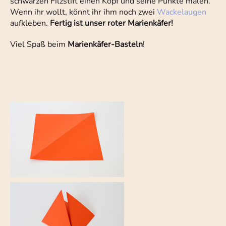
schwarzen Filzstift einen Kopf und seine Punkte malen.
Wenn ihr wollt, könnt ihr ihm noch zwei
Wackelaugen
aufkleben.
Fertig ist unser roter Marienkäfer!
Viel Spaß beim
Marienkäfer-Basteln
!