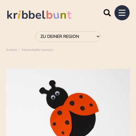
Artikel
Marienkäfer basteln