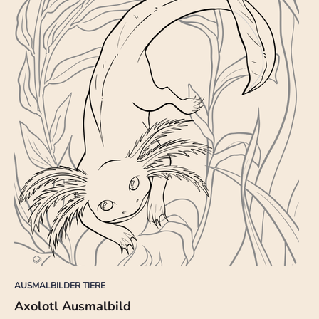
AUSMALBILDER TIERE
Axolotl Ausmalbild