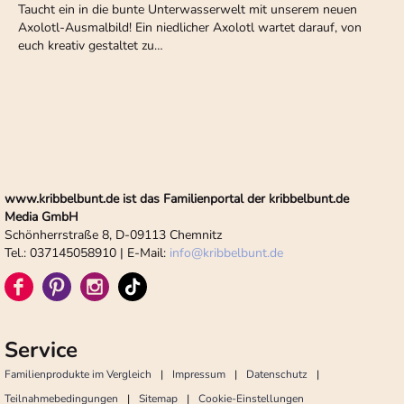
Taucht ein in die bunte Unterwasserwelt mit unserem neuen
Axolotl-Ausmalbild! Ein niedlicher Axolotl wartet darauf, von
euch kreativ gestaltet zu…
www.kribbelbunt.de ist das Familienportal der kribbelbunt.de
Media GmbH
Schönherrstraße 8, D-09113 Chemnitz
Tel.: 037145058910 | E-Mail:
info
@
kribbelbunt.de
Service
Familienprodukte im Vergleich
Impressum
Datenschutz
Teilnahmebedingungen
Sitemap
Cookie-Einstellungen