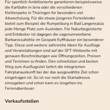
Für sportlich Ambitionierte garantieren beispielsweise
die Kartbahn in Jena oder die verschiedenen
Kletterparks in Thüringen für besonders viel
Abwechslung. Für die etwas jüngeren Ferienkinder
bietet zum Beispiel die Rumpelburg in Bad Langensalza
jede Menge Platz zum Austoben. Für Naturbegeisterte
und Entdecker ist dagegen die sagenumworbene
Barbarossahöhle im Geopark Kyffhäuser ein besonderer
Tipp. Diese und weitere zahlreiche Ideen für Ausflüge
und Veranstaltungen sind auf der SFT-Webseite mit
genauen Beschreibungen wie Öffnungszeiten, Preisen
und Terminen zu finden. Den schnellsten und besten
Weg zum Ausflugsziel liefert die integrierten
Fahrplanauskunft bei der das ausgewählte Ziel schon
eingetragen ist. So ist nur noch die Startadresse
einzugeben und schon kann es losgehen ins
Ferienabenteuer.
Verkaufsstellen