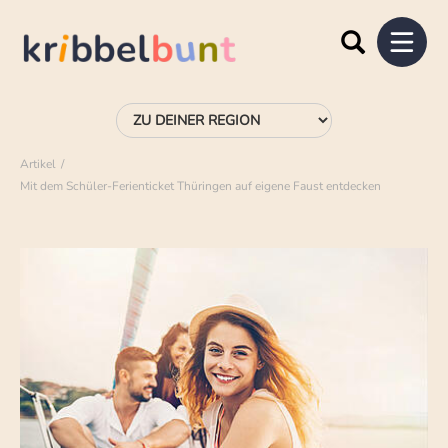
Artikel
Mit dem Schüler-Ferienticket Thüringen auf eigene Faust entdecken