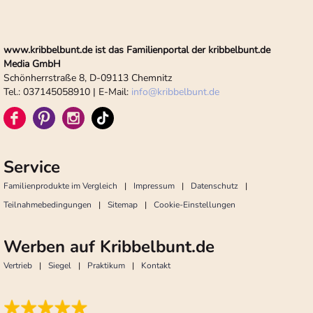
www.kribbelbunt.de ist das Familienportal der kribbelbunt.de
Media GmbH
Schönherrstraße 8, D-09113 Chemnitz
Tel.: 037145058910 | E-Mail:
info
@
kribbelbunt.de
Service
Familienprodukte im Vergleich
Impressum
Datenschutz
Teilnahmebedingungen
Sitemap
Cookie-Einstellungen
Werben auf Kribbelbunt.de
Vertrieb
Siegel
Praktikum
Kontakt