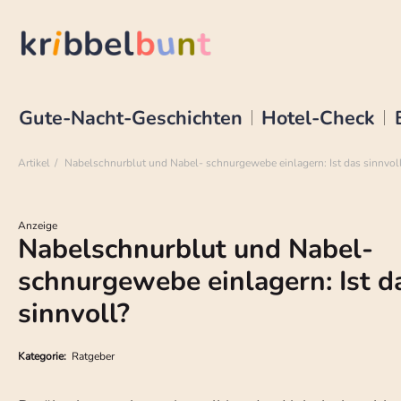
Gute-Nacht-Geschichten
Hotel-Check
Artikel
Nabelschnurblut und Nabel- schnurgewebe einlagern: Ist das sinnvol
Anzeige
Nabelschnurblut und Nabel-
schnurgewebe einlagern: Ist d
sinnvoll?
Kategorie:
Ratgeber