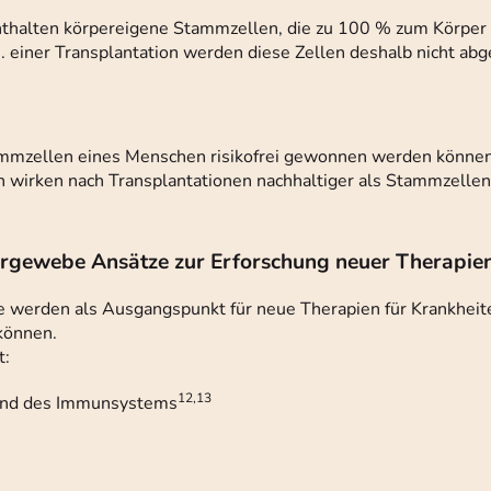
thalten körpereigene Stammzellen, die zu 100 % zum Körper 
. einer Transplantation werden diese Zellen deshalb nicht ab
Stammzellen eines Menschen risikofrei gewonnen werden können
wirken nach Transplantationen nachhaltiger als Stammzellen
ergewebe Ansätze zur Erforschung neuer Therapie
erden als Ausgangspunkt für neue Therapien für Krankheiten
 können.
t:
12,13
 und des Immunsystems