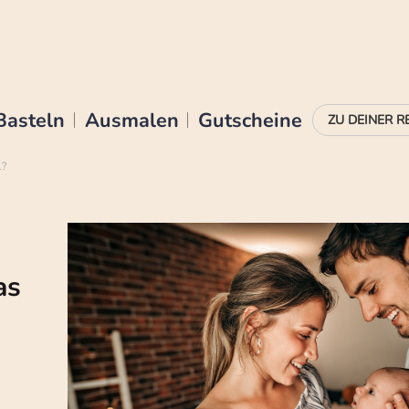
Basteln
Ausmalen
Gutscheine
l?
as