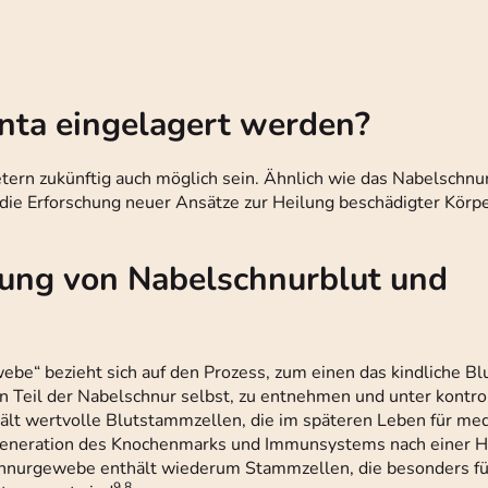
enta eingelagert werden?
etern zukünftig auch möglich sein. Ähnlich wie das Nabelschn
die Erforschung neuer Ansätze zur Heilung beschädigter Kör
ung von Nabelschnurblut und
e“ bezieht sich auf den Prozess, zum einen das kindliche Blu
n Teil der Nabelschnur selbst, zu entnehmen und unter kontro
hält wertvolle Blutstammzellen, die im späteren Leben für me
generation des Knochenmarks und Immunsystems nach einer H
hnurgewebe enthält wiederum Stammzellen, die besonders für
9,8