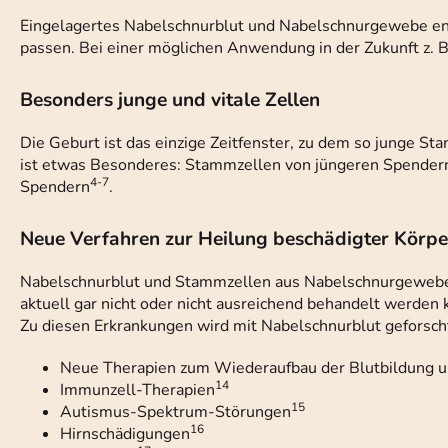
Eingelagertes Nabelschnurblut und Nabelschnurgewebe en
passen. Bei einer möglichen Anwendung in der Zukunft z. B
Besonders junge und vitale Zellen
Die Geburt ist das einzige Zeitfenster, zu dem so junge 
ist etwas Besonderes: Stammzellen von jüngeren Spendern 
4-7
Spendern
.
Neue Verfahren zur Heilung beschädigter Körp
Nabelschnurblut und Stammzellen aus Nabelschnurgewebe w
aktuell gar nicht oder nicht ausreichend behandelt werden
Zu diesen Erkrankungen wird mit Nabelschnurblut geforsch
Neue Therapien zum Wiederaufbau der Blutbildung
14
Immunzell-Therapien
15
Autismus-Spektrum-Störungen
16
Hirnschädigungen