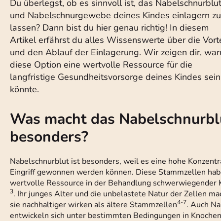
Du überlegst, ob es sinnvoll ist, das Nabelschnurblu
und Nabelschnurgewebe deines Kindes einlagern zu
lassen? Dann bist du hier genau richtig! In diesem
Artikel erfährst du alles Wissenswerte über die Vort
und den Ablauf der Einlagerung. Wir zeigen dir, wa
diese Option eine wertvolle Ressource für die
langfristige Gesundheitsvorsorge deines Kindes sein
könnte.
Was macht das Nabelschnurbl
besonders?
Nabelschnurblut ist besonders, weil es eine hohe Konzentr
Eingriff gewonnen werden können. Diese Stammzellen habe
wertvolle Ressource in der Behandlung schwerwiegender 
3
. Ihr junges Alter und die unbelastete Natur der Zellen 
4-7
sie nachhaltiger wirken als ältere Stammzellen
. Auch N
entwickeln sich unter bestimmten Bedingungen in Knochen-,