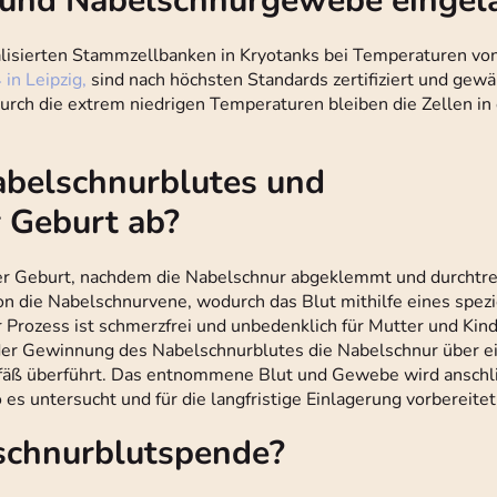
 und Nabelschnurgewebe eingel
lisierten Stammzellbanken in Kryotanks bei Temperaturen vo
 in Leipzig,
sind nach höchsten Standards zertifiziert und gewä
rch die extrem niedrigen Temperaturen bleiben die Zellen in 
abelschnurblutes und
 Geburt ab?
der Geburt, nachdem die Nabelschnur abgeklemmt und durchtre
on die Nabelschnurvene, wodurch das Blut mithilfe eines spezi
rozess ist schmerzfrei und unbedenklich für Mutter und Kind.
r Gewinnung des Nabelschnurblutes die Nabelschnur über e
gefäß überführt. Das entnommene Blut und Gewebe wird anschl
o es untersucht und für die langfristige Einlagerung vorbereitet
lschnurblutspende?