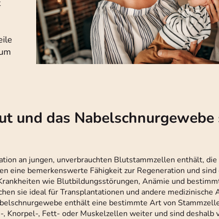
t
eile
rum
ut und das Nabelschnurgewebe 
ation an jungen, unverbrauchten Blutstammzellen enthält, die
n eine bemerkenswerte Fähigkeit zur Regeneration und sind 
Krankheiten wie Blutbildungsstörungen, Anämie und bestimm
machen sie ideal für Transplantationen und andere medizinisch
abelschnurgewebe enthält eine bestimmte Art von Stammzelle
 Knorpel-, Fett- oder Muskelzellen weiter und sind deshalb v