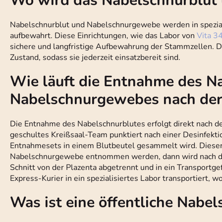
Wo wird das Nabelschnurblut
Nabelschnurblut und Nabelschnurgewebe werden in spezia
aufbewahrt. Diese Einrichtungen, wie das Labor von
Vita 34
sichere und langfristige Aufbewahrung der Stammzellen. Du
Zustand, sodass sie jederzeit einsatzbereit sind.
Wie läuft die Entnahme des N
Nabelschnurgewebes nach der
Die Entnahme des Nabelschnurblutes erfolgt direkt nach 
geschultes Kreißsaal-Team punktiert nach einer Desinfekti
Entnahmesets in einem Blutbeutel gesammelt wird. Dieser P
Nabelschnurgewebe entnommen werden, dann wird nach de
Schnitt von der Plazenta abgetrennt und in ein Transport
Express-Kurier in ein spezialisiertes Labor transportiert, w
Was ist eine öffentliche Nabe