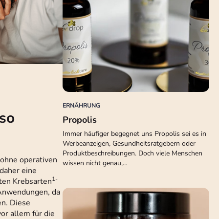
ERNÄHRUNG
so
Propolis
Immer häufiger begegnet uns Propolis sei es in
Werbeanzeigen, Gesundheitsratgebern oder
Produktbeschreibungen. Doch viele Menschen
 ohne operativen
wissen nicht genau,…
daher eine
1-
ten Krebsarten
e Anwendungen, da
n. Diese
or allem für die