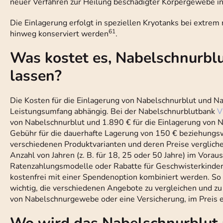
neuer Verfahren zur Heilung beschädigter Körpergewebe in
Die Einlagerung erfolgt in speziellen Kryotanks bei extre
61
hinweg konserviert werden
.
Was kostet es, Nabelschnurbl
lassen?
Die Kosten für die Einlagerung von Nabelschnurblut und 
Leistungsumfang abhängig. Bei der Nabelschnurblutbank
V
von Nabelschnurblut und 1.890 € für die Einlagerung von
Gebühr für die dauerhafte Lagerung von 150 € beziehung
verschiedenen Produktvarianten und deren Preise vergliche
Anzahl von Jahren (z. B. für 18, 25 oder 50 Jahre) im Vora
Ratenzahlungsmodelle oder Rabatte für Geschwisterkinder 
kostenfrei mit einer Spendenoption kombiniert werden. So
wichtig, die verschiedenen Angebote zu vergleichen und zu
von Nabelschnurgewebe oder eine Versicherung, im Preis e