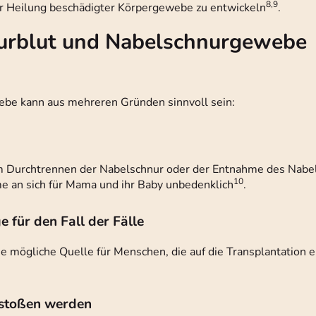
8,9
r Heilung beschädigter Körpergewebe zu entwickeln
.
hnurblut und Nabelschnurgewebe
be kann aus mehreren Gründen sinnvoll sein:
im Durchtrennen der Nabelschnur oder der Entnahme des Nabe
10
me an sich für Mama und ihr Baby unbedenklich
.
e für den Fall der Fälle
e mögliche Quelle für Menschen, die auf die Transplantation 
estoßen werden