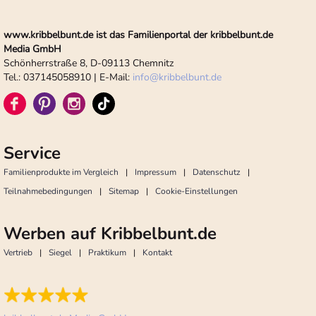
www.kribbelbunt.de ist das Familienportal der kribbelbunt.de
Media GmbH
Schönherrstraße 8, D-09113 Chemnitz
Tel.: 037145058910 | E-Mail:
info
@
kribbelbunt.de
Service
Familienprodukte im Vergleich
Impressum
Datenschutz
Teilnahmebedingungen
Sitemap
Cookie-Einstellungen
Werben auf Kribbelbunt.de
Vertrieb
Siegel
Praktikum
Kontakt