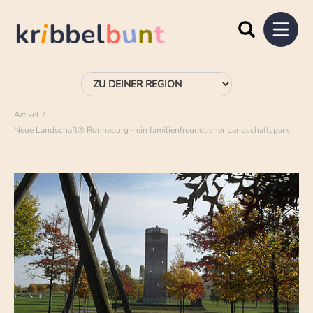
Artikel
Neue Landschaft® Ronneburg - ein familienfreundlicher Landschaftspark