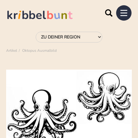
Artikel
Oktopus Ausmalbild