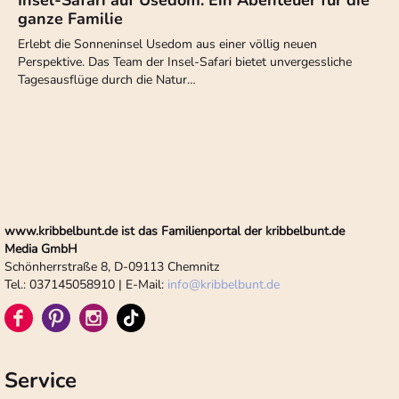
Insel-Safari auf Usedom: Ein Abenteuer für die
ganze Familie
Erlebt die Sonneninsel Usedom aus einer völlig neuen
Perspektive. Das Team der Insel-Safari bietet unvergessliche
Tagesausflüge durch die Natur…
www.kribbelbunt.de ist das Familienportal der kribbelbunt.de
Media GmbH
Schönherrstraße 8, D-09113 Chemnitz
Tel.: 037145058910 | E-Mail:
info
@
kribbelbunt.de
Service