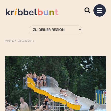
Artikel
Ostbad Jena