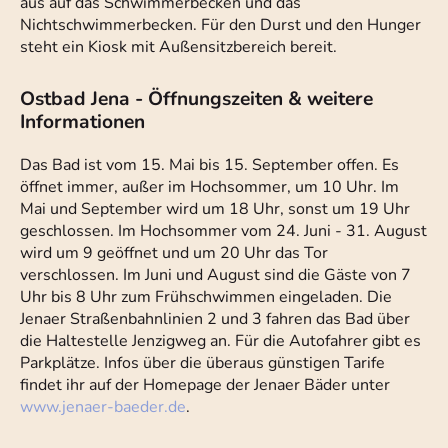
aus auf das Schwimmerbecken und das
Nichtschwimmerbecken. Für den Durst und den Hunger
steht ein Kiosk mit Außensitzbereich bereit.
Ostbad Jena - Öffnungszeiten & weitere
Informationen
Das Bad ist vom 15. Mai bis 15. September offen. Es
öffnet immer, außer im Hochsommer, um 10 Uhr. Im
Mai und September wird um 18 Uhr, sonst um 19 Uhr
geschlossen. Im Hochsommer vom 24. Juni - 31. August
wird um 9 geöffnet und um 20 Uhr das Tor
verschlossen. Im Juni und August sind die Gäste von 7
Uhr bis 8 Uhr zum Frühschwimmen eingeladen. Die
Jenaer Straßenbahnlinien 2 und 3 fahren das Bad über
die Haltestelle Jenzigweg an. Für die Autofahrer gibt es
Parkplätze. Infos über die überaus günstigen Tarife
findet ihr auf der Homepage der Jenaer Bäder unter
www.jenaer-baeder.de
.