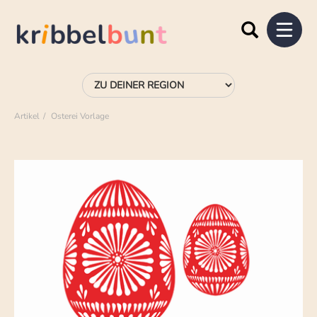
Artikel
Osterei Vorlage