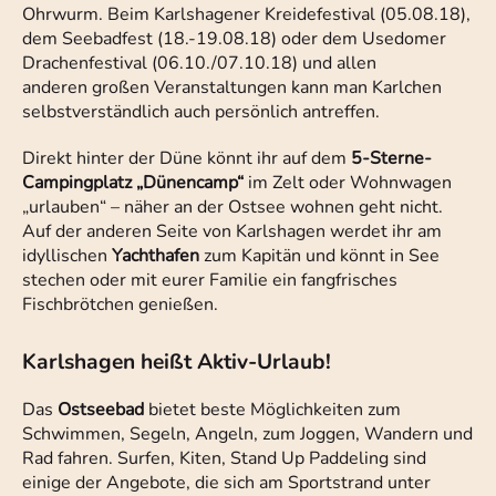
Ohrwurm. Beim Karlshagener Kreidefestival (05.08.18),
dem Seebadfest (18.-19.08.18) oder dem Usedomer
Drachenfestival (06.10./07.10.18) und allen
anderen großen Veranstaltungen kann man Karlchen
selbstverständlich auch persönlich antreffen.
Direkt hinter der Düne könnt ihr auf dem
5-Sterne-
Campingplatz „Dünencamp“
im Zelt oder Wohnwagen
„urlauben“ – näher an der Ostsee wohnen geht nicht.
Auf der anderen Seite von Karlshagen werdet ihr am
idyllischen
Yachthafen
zum Kapitän und könnt in See
stechen oder mit eurer Familie ein fangfrisches
Fischbrötchen genießen.
Karlshagen heißt Aktiv-Urlaub!
Das
Ostseebad
bietet beste Möglichkeiten zum
Schwimmen, Segeln, Angeln, zum Joggen, Wandern und
Rad fahren. Surfen, Kiten, Stand Up Paddeling sind
einige der Angebote, die sich am Sportstrand unter