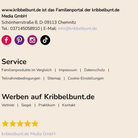
www.kribbelbunt.de ist das Familienportal der kribbelbunt.de
Media GmbH
Schönherrstraße 8, D-09113 Chemnitz
Tel.: 037145058910 | E-Mail:
info
@
kribbelbunt.de
Service
Familienprodukte im Vergleich
Impressum
Datenschutz
Teilnahmebedingungen
Sitemap
Cookie-Einstellungen
Werben auf Kribbelbunt.de
Vertrieb
Siegel
Praktikum
Kontakt
kribbelbunt.de Media GmbH