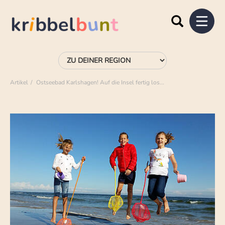
Artikel
Ostseebad Karlshagen! Auf die Insel fertig los...