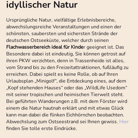
idyllischer Natur
Ursprüngliche Natur, vielfältige Erlebnisbereiche,
abwechslungsreiche Veranstaltungen und einen der
schönsten, saubersten und sichersten Strände der
deutschen Ostseeküste, welcher durch seinen
Flachwasserbereich ideal für Kinde
r geeignet ist. Das
Besondere dabei ist eindeutig, Sie können getrost auf
ihren PKW verzichten, denn in Trassenheide ist alles,
vom Strand bis zu den Freizeitattraktionen, fußläufig zu
erreichen. Dabei spielt es keine Rolle, ob auf Ihren
Urlaubsplan „Minigolf“, die Entdeckung eines, auf dem
„Kopf stehenden Hauses“ oder das „WildLife Usedom“
mit seiner tropischen und heimischen Tierwelt steht.
Bei geführten Wanderungen z.B. mit dem Förster wird
einem die Natur hautnah erklärt und mit etwas Glück
kann man dabei die flinken Eichhörnchen beobachten.
Abwechslung zum Ostseestrand sei Ihnen gewiss.
Hier
finden Sie tolle erste Eindrücke.