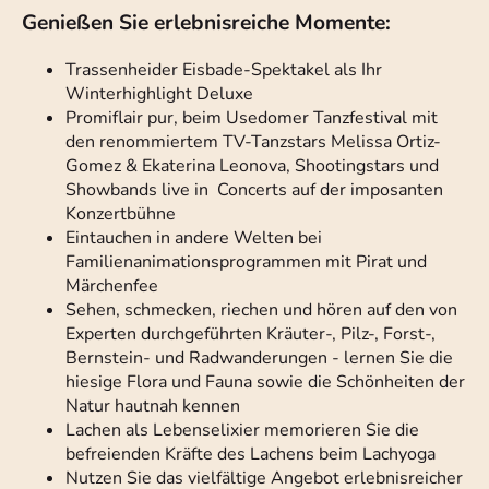
Genießen Sie erlebnisreiche Momente:
Trassenheider Eisbade-Spektakel als Ihr
Winterhighlight Deluxe
Promiflair pur, beim Usedomer Tanzfestival mit
den renommiertem TV-Tanzstars Melissa Ortiz-
Gomez & Ekaterina Leonova, Shootingstars und
Showbands live in Concerts auf der imposanten
Konzertbühne
Eintauchen in andere Welten bei
Familienanimationsprogrammen mit Pirat und
Märchenfee
Sehen, schmecken, riechen und hören auf den von
Experten durchgeführten Kräuter-, Pilz-, Forst-,
Bernstein- und Radwanderungen - lernen Sie die
hiesige Flora und Fauna sowie die Schönheiten der
Natur hautnah kennen
Lachen als Lebenselixier memorieren Sie die
befreienden Kräfte des Lachens beim Lachyoga
Nutzen Sie das vielfältige Angebot erlebnisreicher