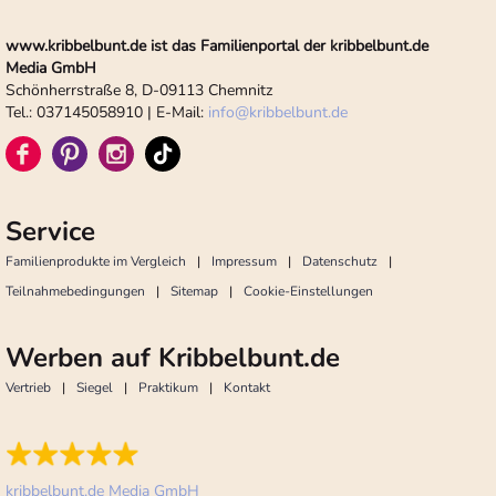
www.kribbelbunt.de ist das Familienportal der kribbelbunt.de
Media GmbH
Schönherrstraße 8, D-09113 Chemnitz
Tel.: 037145058910 | E-Mail:
info
@
kribbelbunt.de
Service
Familienprodukte im Vergleich
Impressum
Datenschutz
Teilnahmebedingungen
Sitemap
Cookie-Einstellungen
Werben auf Kribbelbunt.de
Vertrieb
Siegel
Praktikum
Kontakt
kribbelbunt.de Media GmbH