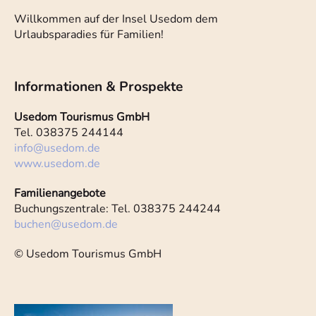
Willkommen auf der Insel Usedom dem
Urlaubsparadies für Familien!
Informationen & Prospekte
Usedom Tourismus GmbH
Tel. 038375 244144
info
@
usedom.de
www.usedom.de
Familienangebote
Buchungszentrale: Tel. 038375 244244
buchen
@
usedom.de
© Usedom Tourismus GmbH