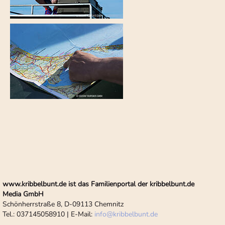
www.kribbelbunt.de ist das Familienportal der kribbelbunt.de
Media GmbH
Schönherrstraße 8, D-09113 Chemnitz
Tel.: 037145058910 | E-Mail:
info
@
kribbelbunt.de