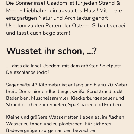
Die Sonneninsel Usedom ist für jeden Strand &
Meer - Liebhaber ein absolutes Muss! Mit ihrere
einzigartigen Natur und Architektur gehört
Usedom zu den Perlen der Ostsee! Schaut vorbei
und lasst euch begeistern!
Wusstet ihr schon, ...?
..., dass die Insel Usedom mit dem größten Spielplatz
Deutschlands lockt?
Sagenhafte 42 Kilometer ist er lang und bis zu 70 Meter
breit. Der schier endlos lange, weiße Sandstrand lockt
Badenixen, Muschelsammler, Kleckerburgenbauer und
Strandforscher zum Spielen, Spaß haben und Erleben.
Kleine und größere Wasserratten lieben es, im flachen
Wasser zu toben und zu plantschen. Für sicheres
Badevergnügen sorgen an den bewachten