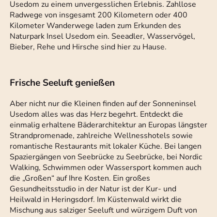
Usedom zu einem unvergesslichen Erlebnis. Zahllose
Radwege von insgesamt 200 Kilometern oder 400
Kilometer Wanderwege laden zum Erkunden des
Naturpark Insel Usedom ein. Seeadler, Wasservögel,
Bieber, Rehe und Hirsche sind hier zu Hause.
Frische Seeluft genießen
Aber nicht nur die Kleinen finden auf der Sonneninsel
Usedom alles was das Herz begehrt. Entdeckt die
einmalig erhaltene Bäderarchitektur an Europas längster
Strandpromenade, zahlreiche Wellnesshotels sowie
romantische Restaurants mit lokaler Küche. Bei langen
Spaziergängen von Seebrücke zu Seebrücke, bei Nordic
Walking, Schwimmen oder Wassersport kommen auch
die „Großen“ auf Ihre Kosten. Ein großes
Gesundheitsstudio in der Natur ist der Kur- und
Heilwald in Heringsdorf. Im Küstenwald wirkt die
Mischung aus salziger Seeluft und würzigem Duft von