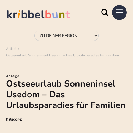
Artikel
Ostseeurlaub Sonneninsel Usedom – Das Urlaubsparadies für Familien
Anzeige
Ostseeurlaub Sonneninsel
Usedom – Das
Urlaubsparadies für Familien
Kategorie: