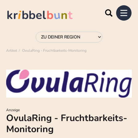
Artikel
OvulaRing - Fruchtbarkeits-Monitoring
Anzeige
OvulaRing - Fruchtbarkeits-
Monitoring