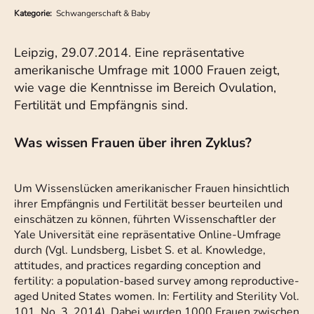
Kategorie:
Schwangerschaft & Baby
Leipzig, 29.07.2014. Eine repräsentative
amerikanische Umfrage mit 1000 Frauen zeigt,
wie vage die Kenntnisse im Bereich Ovulation,
Fertilität und Empfängnis sind.
Was wissen Frauen über ihren Zyklus?
Um Wissenslücken amerikanischer Frauen hinsichtlich
ihrer Empfängnis und Fertilität besser beurteilen und
einschätzen zu können, führten Wissenschaftler der
Yale Universität eine repräsentative Online-Umfrage
durch (Vgl. Lundsberg, Lisbet S. et al. Knowledge,
attitudes, and practices regarding conception and
fertility: a population-based survey among reproductive-
aged United States women. In: Fertility and Sterility Vol.
101, No. 3, 2014). Dabei wurden 1000 Frauen zwischen