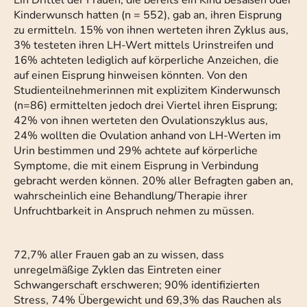
Ein Drittel der Frauen, die bereits ein Kind besaßen oder
Kinderwunsch hatten (n = 552), gab an, ihren Eisprung
zu ermitteln. 15% von ihnen werteten ihren Zyklus aus,
3% testeten ihren LH-Wert mittels Urinstreifen und
16% achteten lediglich auf körperliche Anzeichen, die
auf einen Eisprung hinweisen könnten. Von den
Studienteilnehmerinnen mit explizitem Kinderwunsch
(n=86) ermittelten jedoch drei Viertel ihren Eisprung;
42% von ihnen werteten den Ovulationszyklus aus,
24% wollten die Ovulation anhand von LH-Werten im
Urin bestimmen und 29% achtete auf körperliche
Symptome, die mit einem Eisprung in Verbindung
gebracht werden können. 20% aller Befragten gaben an,
wahrscheinlich eine Behandlung/Therapie ihrer
Unfruchtbarkeit in Anspruch nehmen zu müssen.
72,7% aller Frauen gab an zu wissen, dass
unregelmäßige Zyklen das Eintreten einer
Schwangerschaft erschweren; 90% identifizierten
Stress, 74% Übergewicht und 69,3% das Rauchen als