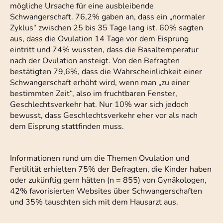
mögliche Ursache für eine ausbleibende
Schwangerschaft. 76,2% gaben an, dass ein „normaler
Zyklus“ zwischen 25 bis 35 Tage lang ist. 60% sagten
aus, dass die Ovulation 14 Tage vor dem Eisprung
eintritt und 74% wussten, dass die Basaltemperatur
nach der Ovulation ansteigt. Von den Befragten
bestätigten 79,6%, dass die Wahrscheinlichkeit einer
Schwangerschaft erhöht wird, wenn man „zu einer
bestimmten Zeit“, also im fruchtbaren Fenster,
Geschlechtsverkehr hat. Nur 10% war sich jedoch
bewusst, dass Geschlechtsverkehr eher vor als nach
dem Eisprung stattfinden muss.
Informationen rund um die Themen Ovulation und
Fertilität erhielten 75% der Befragten, die Kinder haben
oder zukünftig gern hätten (n = 855) von Gynäkologen,
42% favorisierten Websites über Schwangerschaften
und 35% tauschten sich mit dem Hausarzt aus.