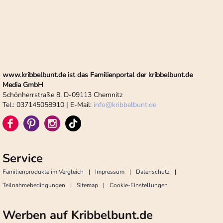
www.kribbelbunt.de ist das Familienportal der kribbelbunt.de
Media GmbH
Schönherrstraße 8, D-09113 Chemnitz
Tel.: 037145058910 | E-Mail:
info
@
kribbelbunt.de
Service
Familienprodukte im Vergleich
Impressum
Datenschutz
Teilnahmebedingungen
Sitemap
Cookie-Einstellungen
Werben auf Kribbelbunt.de