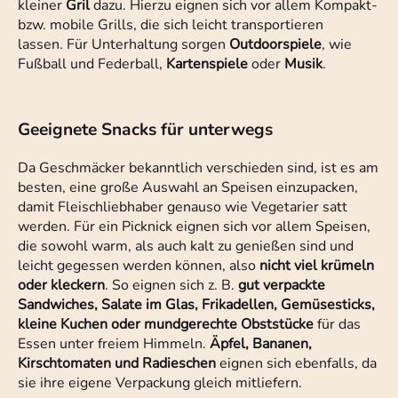
kleiner
Gril
dazu. Hierzu eignen sich vor allem Kompakt-
bzw. mobile Grills, die sich leicht transportieren
lassen. Für Unterhaltung sorgen
Outdoorspiele
, wie
Fußball und Federball,
Kartenspiele
oder
Musik
.
Geeignete Snacks für unterwegs
Da Geschmäcker bekanntlich verschieden sind, ist es am
besten, eine große Auswahl an Speisen einzupacken,
damit Fleischliebhaber genauso wie Vegetarier satt
werden. Für ein Picknick eignen sich vor allem Speisen,
die sowohl warm, als auch kalt zu genießen sind und
leicht gegessen werden können, also
nicht viel krümeln
oder kleckern
. So eignen sich z. B.
gut verpackte
Sandwiches, Salate im Glas, Frikadellen, Gemüsesticks,
kleine Kuchen oder mundgerechte Obststücke
für das
Essen unter freiem Himmeln.
Äpfel, Bananen,
Kirschtomaten und Radieschen
eignen sich ebenfalls, da
sie ihre eigene Verpackung gleich mitliefern.