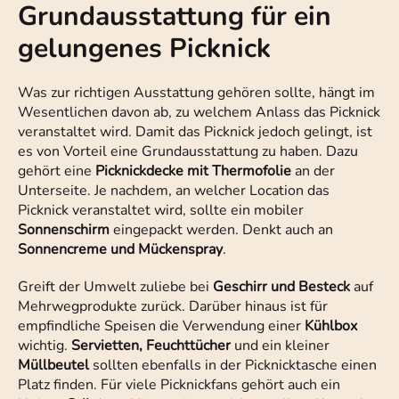
Grundausstattung für ein
gelungenes Picknick
Was zur richtigen Ausstattung gehören sollte, hängt im
Wesentlichen davon ab, zu welchem Anlass das Picknick
veranstaltet wird. Damit das Picknick jedoch gelingt, ist
es von Vorteil eine Grundausstattung zu haben. Dazu
gehört eine
Picknickdecke mit Thermofolie
an der
Unterseite. Je nachdem, an welcher Location das
Picknick veranstaltet wird, sollte ein mobiler
Sonnenschirm
eingepackt werden. Denkt auch an
Sonnencreme und Mückenspray
.
Greift der Umwelt zuliebe bei
Geschirr und Besteck
auf
Mehrwegprodukte zurück. Darüber hinaus ist für
empfindliche Speisen die Verwendung einer
Kühlbox
wichtig.
Servietten, Feuchttücher
und ein kleiner
Müllbeutel
sollten ebenfalls in der Picknicktasche einen
Platz finden. Für viele Picknickfans gehört auch ein