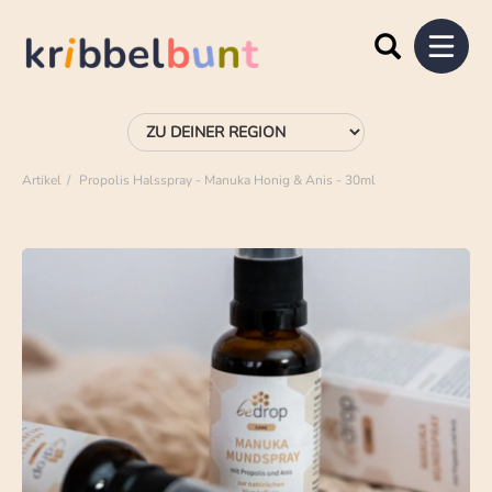
Artikel
Propolis Halsspray - Manuka Honig & Anis - 30ml