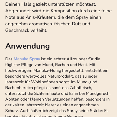
Deinen Hals gezielt unterstützen möchtest.
Abgerundet wird die Komposition durch eine feine
Note aus Anis-Kräutern, die dem Spray einen
angenehm aromatisch-frischen Duft und
Geschmack verleiht.
Anwendung
Das
Manuka Spray
ist ein echter Allrounder für die
tägliche Pflege von Mund, Rachen und Haut. Mit
hochwertigem Manuka-Honig hergestellt, entsteht ein
besonders wertvolles Naturprodukt, das zu jeder
Jahreszeit für Wohlbefinden sorgt. Im Mund-,und
Rachenbereich pflegt es sanft das Zahnfleisch,
unterstützt die Schleimhäute und kann bei Mundgeruch,
Aphten oder kleinen Verletzungen helfen, besonders in
der kalten Jahreszeit bietet es einen angenehmen
Schutz. Auch äußerlich zeigt das Spray seine Stärke: Es
beruhigt Hautirritationen, kleine Wunden,