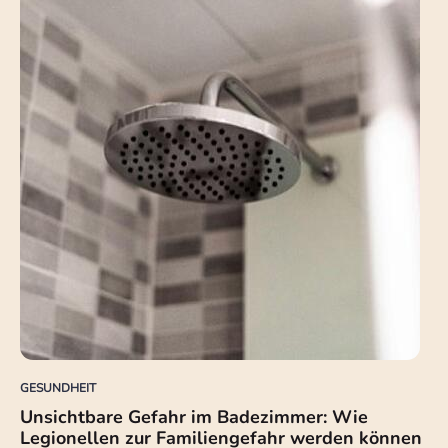
GESUNDHEIT
Unsichtbare Gefahr im Badezimmer: Wie
Legionellen zur Familiengefahr werden können