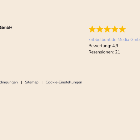
ia GmbH
kribbelbunt.de Media Gm
Bewertung:
4,9
Rezensionen:
21
edingungen
Sitemap
Cookie-Einstellungen