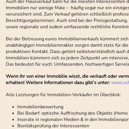
Auch der Hausverkauf kann für die meisten Interessenten d
Immobilien nur wenige Male – häufig sogar nur ein einziges
verunsichert sind. Zum Verkauf gehören schließlich profes
Besichtigungsterminen. Auch sind bei der Preisgestaltung
sowie regionale und zudem umfassende rechtliche Kenntnis
Bei der Betreuung eures Immobilienverkaufs kümmert sich
unabhängigen Immobilienmakler sorgen damit stets für die
produktiven Kontakt. Dazu gehört selbstverständlich auc
Immobilien kümmern sich zu jedem Zeitpunkt um intensive
Das bedeutet für euch: Umfassenden, hochwertigen Service
Wenn ihr von einer Immobilie wisst, die verkauft oder ver
erhalten! Weitere Informationen dazu gibt’s unter:
www.sch
Alle Leistungen für Immobilien-Verkäufer im Überblick:
Immobilienbewertung
Bei Bedarf: optische Auffrischung des Objekts (Home
Inserate in regionalen Medien & in den Immobilienpor
Bonitätsprüfung der Interessenten