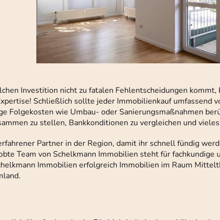
olchen Investition nicht zu fatalen Fehlentscheidungen kommt
pertise! Schließlich sollte jeder Immobilienkauf umfassend vo
aige Folgekosten wie Umbau- oder Sanierungsmaßnahmen berü
sammen zu stellen, Bankkonditionen zu vergleichen und vieles
rfahrener Partner in der Region, damit ihr schnell fündig wer
obte Team von Schelkmann Immobilien steht für fachkundige 
 Schelkmann Immobilien erfolgreich Immobilien im Raum Mittel
mland.