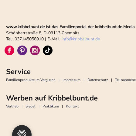
www.kribbelbunt.de ist das Familienportal der kribbelbunt.de Med
Schönherrstraße 8, D-09113 Chemnitz
Tel.: 037145058910 | E-Mail:
info
@
kribbelbunt.de
Service
Familienprodukte im Vergleich
Impressum
Datenschutz
Teilnahmeb
Werben auf Kribbelbunt.de
Vertrieb
Siegel
Praktikum
Kontakt