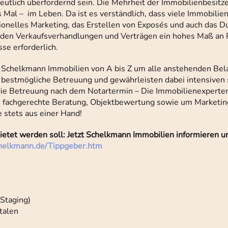
eutlich überfordernd sein. Die Mehrheit der Immobilienbesitze
 Mal – im Leben. Da ist es verständlich, dass viele Immobilie
sionelles Marketing, das Erstellen von Exposés und auch das D
, den Verkaufsverhandlungen und Verträgen ein hohes Maß an 
se erforderlich.
 Schelkmann Immobilien von A bis Z um alle anstehenden Bel
 bestmögliche Betreuung und gewährleisten dabei intensiven
h die Betreuung nach dem Notartermin – Die Immobilienexpert
, fachgerechte Beratung, Objektbewertung sowie um Marketin
 stets aus einer Hand!
mietet werden soll: Jetzt Schelkmann Immobilien informieren 
elkmann.de/Tippgeber.htm
 Staging)
talen