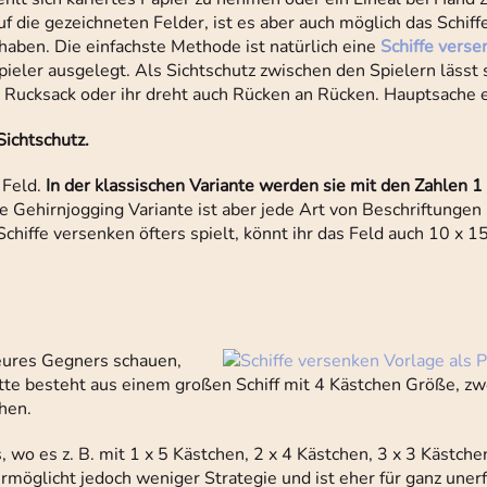
 die gezeichneten Felder, ist es aber auch möglich das Schiff
 haben. Die einfachste Methode ist natürlich eine
Schiffe verse
ieler ausgelegt. Als Sichtschutz zwischen den Spielern lässt s
 Rucksack oder ihr dreht auch Rücken an Rücken. Hauptsache es
Sichtschutz.
 Feld.
In der klassischen Variante werden sie mit den Zahlen 1 
e Gehirnjogging Variante ist aber jede Art von Beschriftungen
chiffe versenken öfters spielt, könnt ihr das Feld auch 10 x 1
 eures Gegners schauen,
lotte besteht aus einem großen Schiff mit 4 Kästchen Größe, zw
hen.
 wo es z. B. mit 1 x 5 Kästchen, 2 x 4 Kästchen, 3 x 3 Kästche
rmöglicht jedoch weniger Strategie und ist eher für ganz uner