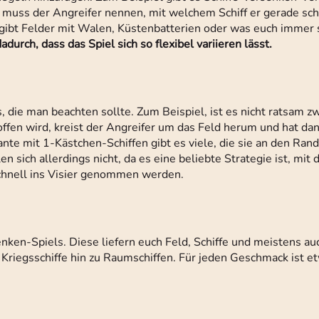
uss der Angreifer nennen, mit welchem Schiff er gerade schieß
s gibt Felder mit Walen, Küstenbatterien oder was euch immer s
urch, dass das Spiel sich so flexibel variieren lässt.
, die man beachten sollte. Zum Beispiel, ist es nicht ratsam zw
roffen wird, kreist der Angreifer um das Feld herum und hat da
ante mit 1-Kästchen-Schiffen gibt es viele, die sie an den Rand
 sich allerdings nicht, da es eine beliebte Strategie ist, mit
schnell ins Visier genommen werden.
enken-Spiels. Diese liefern euch Feld, Schiffe und meistens au
 Kriegsschiffe hin zu Raumschiffen. Für jeden Geschmack ist e