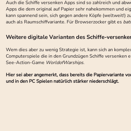
Auch die Schiffe versenken Apps sind so zahlreich und abw
Apps die dem original auf Papier sehr nahekommen und eigne
kann spannend sein, sich gegen andere Köpfe (weltweit!) z
auch als Raumschiffvariante. Für Browserzocker gibt es
bat
Weitere digitale Varianten des Schiffe-versenke
Wem dies aber zu wenig Strategie ist, kann sich an komple
Computerspiele die in den Grundzügen Schiffe versenken en
See-Action-Game
WorldofWarships
.
Hier sei aber angemerkt, dass bereits die Papiervariante vo
und in den PC Spielen natürlich stärker niederschlägt.