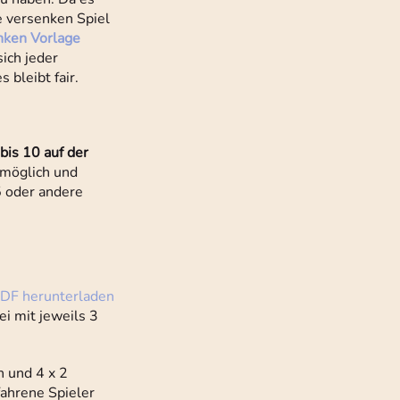
e versenken Spiel
nken Vorlage
ich jeder
 bleibt fair.
bis 10 auf der
 möglich und
5 oder andere
ei mit jeweils 3
n und 4 x 2
fahrene Spieler