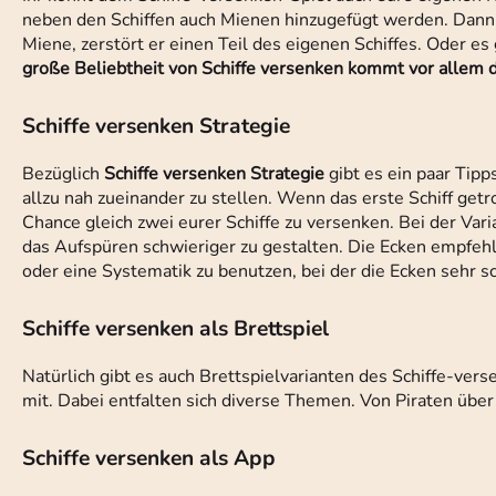
neben den Schiffen auch Mienen hinzugefügt werden. Dann m
Miene, zerstört er einen Teil des eigenen Schiffes. Oder e
große Beliebtheit von Schiffe versenken kommt vor allem dad
Schiffe versenken Strategie
Bezüglich
Schiffe versenken Strategie
gibt es ein paar Tipps
allzu nah zueinander zu stellen. Wenn das erste Schiff get
Chance gleich zwei eurer Schiffe zu versenken. Bei der Vari
das Aufspüren schwieriger zu gestalten. Die Ecken empfehlen
oder eine Systematik zu benutzen, bei der die Ecken sehr 
Schiffe versenken als Brettspiel
Natürlich gibt es auch Brettspielvarianten des Schiffe-vers
mit. Dabei entfalten sich diverse Themen. Von Piraten über
Schiffe versenken als App