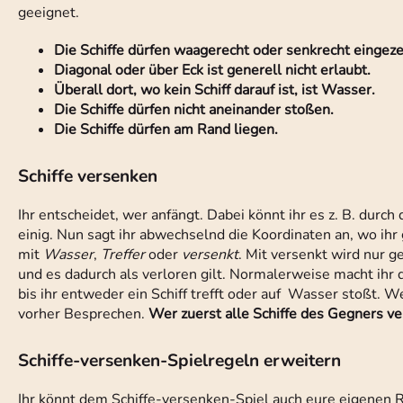
geeignet.
Die Schiffe dürfen waagerecht oder senkrecht eingez
Diagonal oder über Eck ist generell nicht erlaubt.
Überall dort, wo kein Schiff darauf ist, ist Wasser.
Die Schiffe dürfen nicht aneinander stoßen.
Die Schiffe dürfen am Rand liegen.
Schiffe versenken
Ihr entscheidet, wer anfängt. Dabei könnt ihr es z. B. durc
einig. Nun sagt ihr abwechselnd die Koordinaten an, wo ihr
mit
Wasser
,
Treffer
oder
versenkt
. Mit versenkt wird nur g
und es dadurch als verloren gilt. Normalerweise macht ihr 
bis ihr entweder ein Schiff trefft oder auf Wasser stoßt. We
vorher Besprechen.
Wer zuerst alle Schiffe des Gegners ve
Schiffe-versenken-Spielregeln erweitern
Ihr könnt dem Schiffe-versenken-Spiel auch eure eigenen R