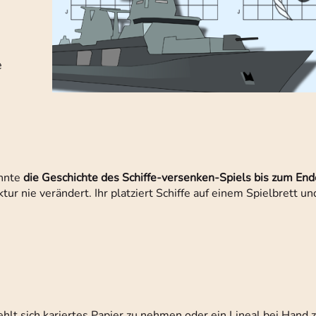
e
onnte
die Geschichte des Schiffe-versenken-Spiels bis zum End
ktur nie verändert. Ihr platziert Schiffe auf einem Spielbrett u
ehlt sich kariertes Papier zu nehmen oder ein Lineal bei Hand 