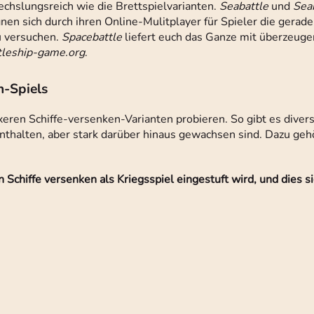
echslungsreich wie die Brettspielvarianten.
Seabattle
und
Sea
n sich durch ihren Online-Mulitplayer für Spieler die gerade 
u versuchen.
Spacebattle
liefert euch das Ganze mit überzeug
tleship-game.org
.
n-Spiels
xeren Schiffe-versenken-Varianten probieren. So gibt es diver
thalten, aber stark darüber hinaus gewachsen sind. Dazu gehö
n Schiffe versenken als Kriegsspiel eingestuft wird, und dies s