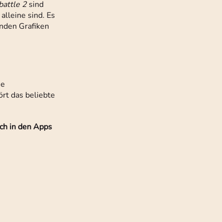
battle 2
sind
alleine sind. Es
enden Grafiken
se
rt das beliebte
ich in den Apps