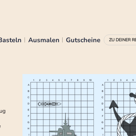
Basteln
Ausmalen
Gutscheine
Zug
e