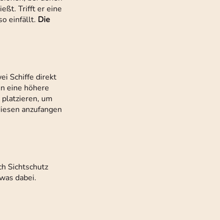
t. Trifft er eine
o einfällt.
Die
ei Schiffe direkt
nn eine höhere
 platzieren, um
 diesen anzufangen
ch Sichtschutz
twas dabei.