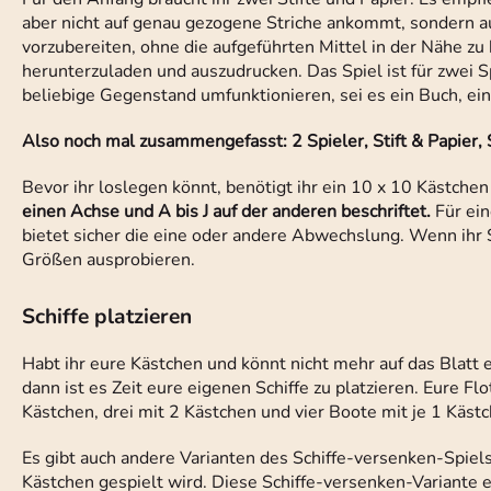
aber nicht auf genau gezogene Striche ankommt, sondern auf
vorzubereiten, ohne die aufgeführten Mittel in der Nähe zu
herunterzuladen und auszudrucken. Das Spiel ist für zwei Sp
beliebige Gegenstand umfunktionieren, sei es ein Buch, ein
Also noch mal zusammengefasst: 2 Spieler, Stift & Papier, 
Bevor ihr loslegen könnt, benötigt ihr ein 10 x 10 Kästchen
einen Achse und A bis J auf der anderen beschriftet.
Für ein
bietet sicher die eine oder andere Abwechslung. Wenn ihr S
Größen ausprobieren.
Schiffe platzieren
Habt ihr eure Kästchen und könnt nicht mehr auf das Blatt
dann ist es Zeit eure eigenen Schiffe zu platzieren. Eure F
Kästchen, drei mit 2 Kästchen und vier Boote mit je 1 Kästc
Es gibt auch andere Varianten des Schiffe-versenken-Spiels,
Kästchen gespielt wird. Diese Schiffe-versenken-Variante e