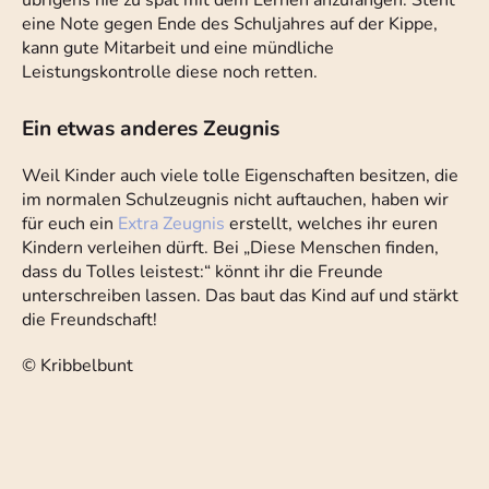
übrigens nie zu spät mit dem Lernen anzufangen. Steht
eine Note gegen Ende des Schuljahres auf der Kippe,
kann gute Mitarbeit und eine mündliche
Leistungskontrolle diese noch retten.
Ein etwas anderes Zeugnis
Weil Kinder auch viele tolle Eigenschaften besitzen, die
im normalen Schulzeugnis nicht auftauchen, haben wir
für euch ein
Extra Zeugnis
erstellt, welches ihr euren
Kindern verleihen dürft. Bei „Diese Menschen finden,
dass du Tolles leistest:“ könnt ihr die Freunde
unterschreiben lassen. Das baut das Kind auf und stärkt
die Freundschaft!
© Kribbelbunt