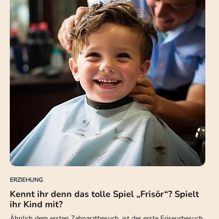
ERZIEHUNG
Kennt ihr denn das tolle Spiel „Frisör“? Spielt
ihr Kind mit?
Ähnlich dem ersten Zahnarztbesuch, ist der erste Friseurbesuch