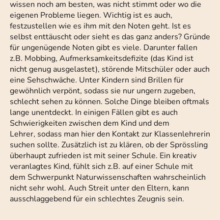
wissen noch am besten, was nicht stimmt oder wo die
eigenen Probleme liegen. Wichtig ist es auch,
festzustellen wie es ihm mit den Noten geht. Ist es
selbst enttäuscht oder sieht es das ganz anders? Gründe
für ungenügende Noten gibt es viele. Darunter fallen
z.B. Mobbing, Aufmerksamkeitsdefizite (das Kind ist
nicht genug ausgelastet), störende Mitschüler oder auch
eine Sehschwäche. Unter Kindern sind Brillen für
gewöhnlich verpönt, sodass sie nur ungern zugeben,
schlecht sehen zu können. Solche Dinge bleiben oftmals
lange unentdeckt. In einigen Fällen gibt es auch
Schwierigkeiten zwischen dem Kind und dem
Lehrer, sodass man hier den Kontakt zur Klassenlehrerin
suchen sollte. Zusätzlich ist zu klären, ob der Sprössling
überhaupt zufrieden ist mit seiner Schule. Ein kreativ
veranlagtes Kind, fühlt sich z.B. auf einer Schule mit
dem Schwerpunkt Naturwissenschaften wahrscheinlich
nicht sehr wohl. Auch Streit unter den Eltern, kann
ausschlaggebend für ein schlechtes Zeugnis sein.