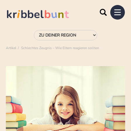
Artikel
Schlechtes Zeugnis – Wie Eltern reagieren sollten