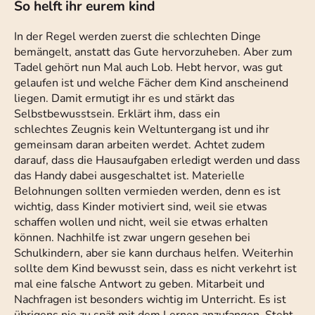
So helft ihr eurem kind
In der Regel werden zuerst die schlechten Dinge
bemängelt, anstatt das Gute hervorzuheben. Aber zum
Tadel gehört nun Mal auch Lob. Hebt hervor, was gut
gelaufen ist und welche Fächer dem Kind anscheinend
liegen. Damit ermutigt ihr es und stärkt das
Selbstbewusstsein. Erklärt ihm, dass ein
schlechtes Zeugnis kein Weltuntergang ist und ihr
gemeinsam daran arbeiten werdet. Achtet zudem
darauf, dass die Hausaufgaben erledigt werden und dass
das Handy dabei ausgeschaltet ist. Materielle
Belohnungen sollten vermieden werden, denn es ist
wichtig, dass Kinder motiviert sind, weil sie etwas
schaffen wollen und nicht, weil sie etwas erhalten
können. Nachhilfe ist zwar ungern gesehen bei
Schulkindern, aber sie kann durchaus helfen. Weiterhin
sollte dem Kind bewusst sein, dass es nicht verkehrt ist
mal eine falsche Antwort zu geben. Mitarbeit und
Nachfragen ist besonders wichtig im Unterricht. Es ist