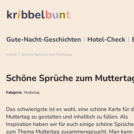
Gute-Nacht-Geschichten
Hotel-Check
Artikel
Schöne Sprüche zum Muttertag
Schöne Sprüche zum Mutterta
Kategorie:
Muttertag
Das schwierigste ist es wohl, eine schöne Karte für 
Muttertag zu gestalten und inhaltlich zu füllen. Als
Inspiration haben wir für euch einige schöne Sprüche
zum Thema Muttertag zusammengesucht. Man kann 