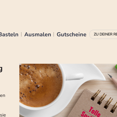
Basteln
Ausmalen
Gutscheine
g
den
sie