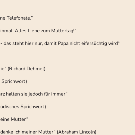
ne Telefonate.“
einmal. Alles Liebe zum Muttertag!“
 das steht hier nur, damit Papa nicht eifersüchtig wird“
nie“ (Richard Dehmel)
 Sprichwort)
erz halten sie jedoch für immer“
(jüdisches Sprichwort)
seine Mutter“
erdanke ich meiner Mutter“ (Abraham Lincoln)