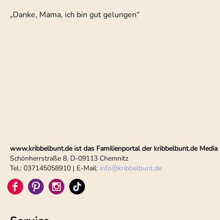
„Danke, Mama, ich bin gut gelungen“
www.kribbelbunt.de ist das Familienportal der kribbelbunt.de Med
Schönherrstraße 8, D-09113 Chemnitz
Tel.: 037145058910 | E-Mail:
info
@
kribbelbunt.de