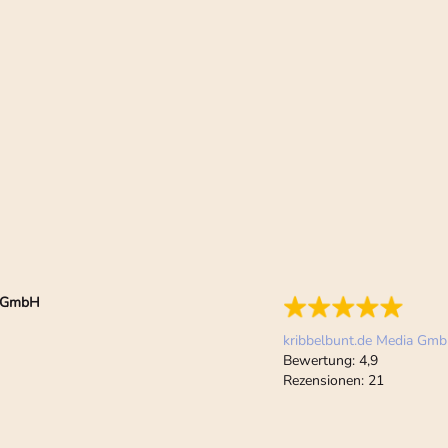
ia GmbH
kribbelbunt.de Media Gm
Bewertung:
4,9
Rezensionen:
21