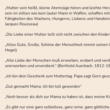
„Mutter sein heißt, kleine Atemzüge hören und leichte Her
sein im stillen wie kein lauter Mann in Waffen, schaffen mi
Fähigkeiten des Wachens, Hungerns, Liebens und Handelns, v
Jacques Rousseau)
„Die Liebe einer Mutter teilt sich nicht zwischen den Kindern
„Alles Gute, Große, Schöne der Menschheit nimmt seinen U
Hegel)
„Alle Liebe der Menschen muß erworben, erobert und verdi
unerworben und unverdient.“ (Berthold Auerbach, 1812-1
„Ich bin dein Geschenk zum Muttertag. Papa sagt Gern ges
„Gut gemacht Mama. Ich bin toll geworden“
„Noch besser als dich zur Mama zu haben ist, dass meine K
„Es gibt nur eine ganz selbstlose, ganz reine, ganz göttliche