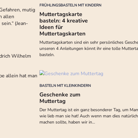
FRÜHLINGSBASTELN MIT KINDERN
 Gefahren, mutig
Muttertagskarte
n allen
basteln: 4 kreative
sein.“ (Jean-
Ideen für
Muttertagskarten
Muttertagskarten sind ein sehr persönliches Gesche
unseren 4 Anleitungen könnt ihr eine tolle Muttert
basteln.
edrich Wilhelm
be allein hat man
BASTELN MIT KLEINKINDERN
Geschenke zum
Muttertag
Der Muttertag ist ein ganz besonderer Tag, um Mam
wie lieb man sie hat! Auch wenn man dies natürlich
machen sollte, haben wir in…