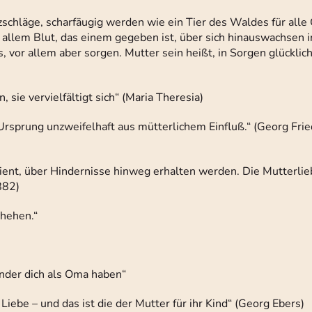
zschläge, scharfäugig werden wie ein Tier des Waldes für alle
t allem Blut, das einem gegeben ist, über sich hinauswachsen i
or allem aber sorgen. Mutter sein heißt, in Sorgen glücklich 
, sie vervielfältigt sich“ (Maria Theresia)
rsprung unzweifelhaft aus mütterlichem Einfluß.“ (Georg Fri
ent, über Hindernisse hinweg erhalten werden. Die Mutterlie
882)
chehen.“
inder dich als Oma haben“
 Liebe – und das ist die der Mutter für ihr Kind“ (Georg Ebers)