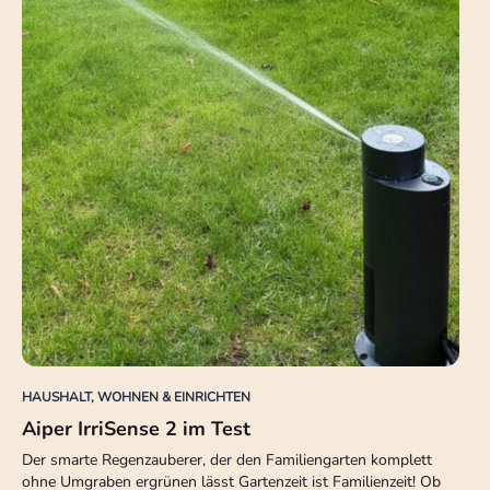
HAUSHALT, WOHNEN & EINRICHTEN
Aiper IrriSense 2 im Test
Der smarte Regenzauberer, der den Familiengarten komplett
ohne Umgraben ergrünen lässt Gartenzeit ist Familienzeit! Ob