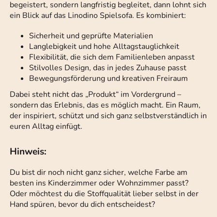
begeistert, sondern langfristig begleitet, dann lohnt sich
ein Blick auf das Linodino Spielsofa. Es kombiniert:
Sicherheit und geprüfte Materialien
Langlebigkeit und hohe Alltagstauglichkeit
Flexibilität, die sich dem Familienleben anpasst
Stilvolles Design, das in jedes Zuhause passt
Bewegungsförderung und kreativen Freiraum
Dabei steht nicht das „Produkt“ im Vordergrund –
sondern das Erlebnis, das es möglich macht. Ein Raum,
der inspiriert, schützt und sich ganz selbstverständlich in
euren Alltag einfügt.
Hinweis:
Du bist dir noch nicht ganz sicher, welche Farbe am
besten ins Kinderzimmer oder Wohnzimmer passt?
Oder möchtest du die Stoffqualität lieber selbst in der
Hand spüren, bevor du dich entscheidest?