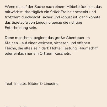
Wenn du auf der Suche nach einem Möbelstück bist, das
mitwächst, das täglich ein Stück Freiheit schenkt und
trotzdem durchdacht, sicher und robust ist, dann könnte
das Spielsofa von Linodino genau die richtige
Entscheidung sein.
Denn manchmal beginnt das große Abenteuer im
Kleinen – auf einer weichen, sicheren und offenen
Fläche, die alles sein darf: Höhle, Festung, Raumschiff
oder einfach nur ein Ort zum Kuscheln.
Text, Inhalte, Bilder © Linodino