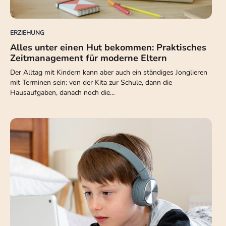
ERZIEHUNG
Alles unter einen Hut bekommen: Praktisches
Zeitmanagement für moderne Eltern
Der Alltag mit Kindern kann aber auch ein ständiges Jonglieren
mit Terminen sein: von der Kita zur Schule‚ dann die
Hausaufgaben‚ danach noch die…