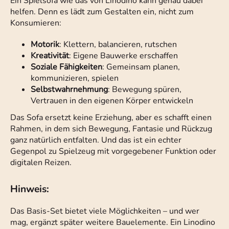
Ein Spielsofa wie das von Linodino kann genau dabei
helfen. Denn es lädt zum Gestalten ein, nicht zum
Konsumieren:
Motorik
: Klettern, balancieren, rutschen
Kreativität
: Eigene Bauwerke erschaffen
Soziale Fähigkeiten
: Gemeinsam planen,
kommunizieren, spielen
Selbstwahrnehmung
: Bewegung spüren,
Vertrauen in den eigenen Körper entwickeln
Das Sofa ersetzt keine Erziehung, aber es schafft einen
Rahmen, in dem sich Bewegung, Fantasie und Rückzug
ganz natürlich entfalten. Und das ist ein echter
Gegenpol zu Spielzeug mit vorgegebener Funktion oder
digitalen Reizen.
Hinweis:
Das Basis-Set bietet viele Möglichkeiten – und wer
mag, ergänzt später weitere Bauelemente. Ein Linodino