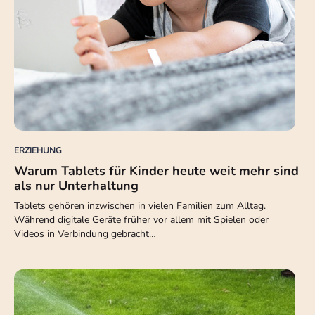
ERZIEHUNG
Warum Tablets für Kinder heute weit mehr sind
als nur Unterhaltung
Tablets gehören inzwischen in vielen Familien zum Alltag.
Während digitale Geräte früher vor allem mit Spielen oder
Videos in Verbindung gebracht…