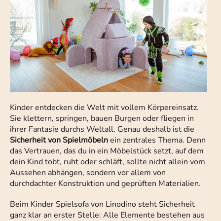
Kinder entdecken die Welt mit vollem Körpereinsatz.
Sie klettern, springen, bauen Burgen oder fliegen in
ihrer Fantasie durchs Weltall. Genau deshalb ist die
Sicherheit von Spielmöbeln
ein zentrales Thema. Denn
das Vertrauen, das du in ein Möbelstück setzt, auf dem
dein Kind tobt, ruht oder schläft, sollte nicht allein vom
Aussehen abhängen, sondern vor allem von
durchdachter Konstruktion und geprüften Materialien.
Beim Kinder Spielsofa von Linodino steht Sicherheit
ganz klar an erster Stelle: Alle Elemente bestehen aus