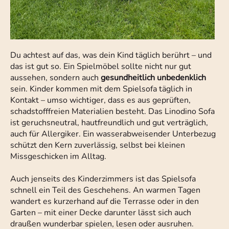
Du achtest auf das, was dein Kind täglich berührt – und
das ist gut so. Ein Spielmöbel sollte nicht nur gut
aussehen, sondern auch
gesundheitlich unbedenklich
sein. Kinder kommen mit dem Spielsofa täglich in
Kontakt – umso wichtiger, dass es aus geprüften,
schadstofffreien Materialien besteht. Das Linodino Sofa
ist geruchsneutral, hautfreundlich und gut verträglich,
auch für Allergiker. Ein wasserabweisender Unterbezug
schützt den Kern zuverlässig, selbst bei kleinen
Missgeschicken im Alltag.
Auch jenseits des Kinderzimmers ist das Spielsofa
schnell ein Teil des Geschehens. An warmen Tagen
wandert es kurzerhand auf die Terrasse oder in den
Garten – mit einer Decke darunter lässt sich auch
draußen wunderbar spielen, lesen oder ausruhen.