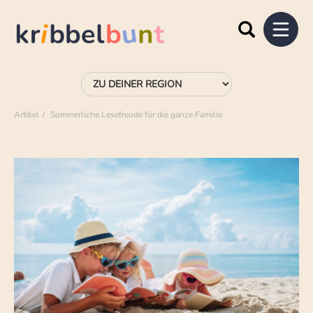
Artikel
Sommerliche Lesefreude für die ganze Familie