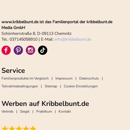
www.kribbelbunt.de ist das Familienportal der kribbelbunt.de
Media GmbH
Schönherrstraße 8, D-09113 Chemnitz
Tel.: 037145058910 | E-Mail:
info
@
kribbelbunt.de
Service
Familienprodukte im Vergleich
Impressum
Datenschutz
Teilnahmebedingungen
Sitemap
Cookie-Einstellungen
Werben auf Kribbelbunt.de
Vertrieb
Siegel
Praktikum
Kontakt