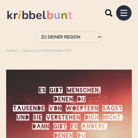
Artikel
Spruch zum Nachdenken #18