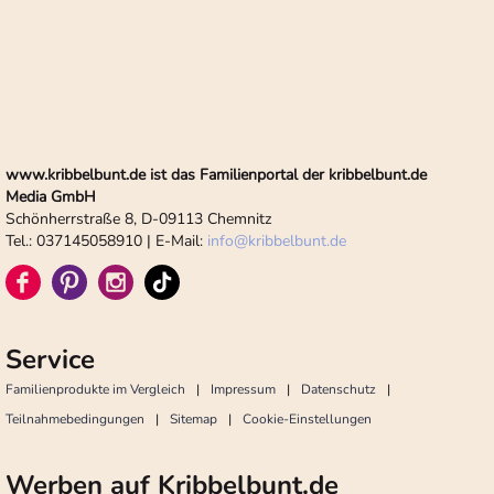
www.kribbelbunt.de ist das Familienportal der kribbelbunt.de
Media GmbH
Schönherrstraße 8, D-09113 Chemnitz
Tel.: 037145058910 | E-Mail:
info
@
kribbelbunt.de
Service
Familienprodukte im Vergleich
Impressum
Datenschutz
Teilnahmebedingungen
Sitemap
Cookie-Einstellungen
Werben auf Kribbelbunt.de