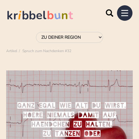
Artikel
Spruch zum Nachdenken #32